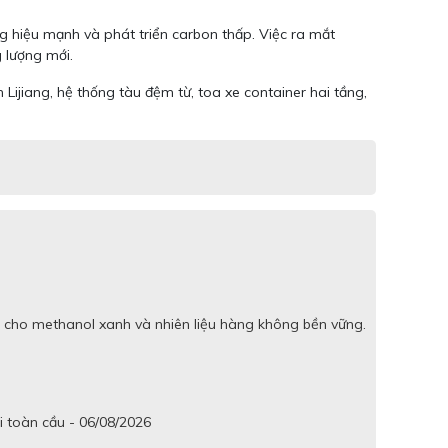
 hiệu mạnh và phát triển carbon thấp. Việc ra mắt
 lượng mới.
ijiang, hệ thống tàu đệm từ, toa xe container hai tầng,
 cho methanol xanh và nhiên liệu hàng không bền vững.
i toàn cầu - 06/08/2026