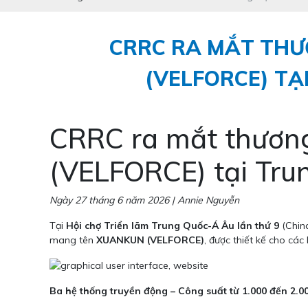
CRRC RA MẮT THƯ
(VELFORCE) TẠ
CRRC ra mắt thươn
(VELFORCE) tại Trun
Ngày 27 tháng 6 năm 2026 | Annie Nguyễn
Tại
Hội chợ Triển lãm Trung Quốc-Á Âu lần thứ 9
(China
mang tên
XUANKUN (VELFORCE)
, được thiết kế cho cá
Ba hệ thống truyền động – Công suất từ 1.000 đến 2.