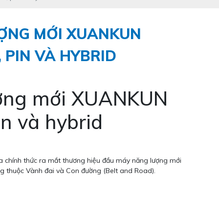
ƯỢNG MỚI XUANKUN
 PIN VÀ HYBRID
ượng mới XUANKUN
n và hybrid
 chính thức ra mắt thương hiệu đầu máy năng lượng mới
ờng thuộc Vành đai và Con đường (Belt and Road).