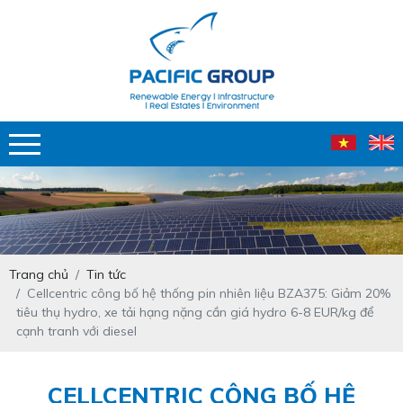
Trang chủ
Tin tức
Cellcentric công bố hệ thống pin nhiên liệu BZA375: Giảm 20%
tiêu thụ hydro, xe tải hạng nặng cần giá hydro 6-8 EUR/kg để
cạnh tranh với diesel
CELLCENTRIC CÔNG BỐ HỆ