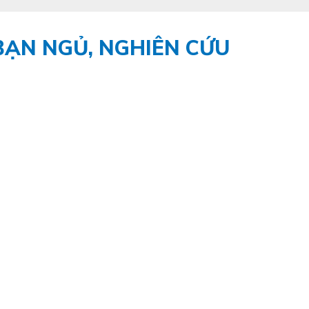
 BẠN NGỦ, NGHIÊN CỨU