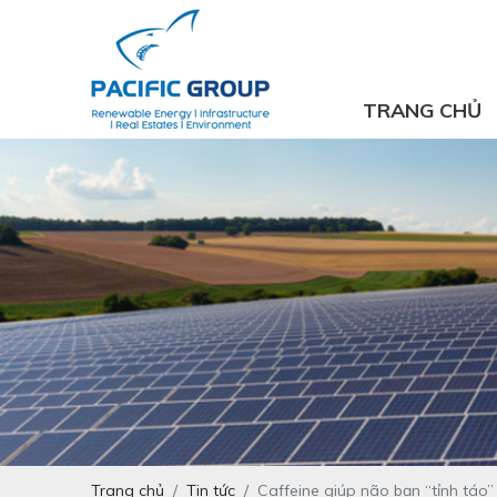
TRANG CHỦ
Trang chủ
Tin tức
Caffeine giúp não bạn “tỉnh táo”