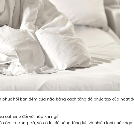
h phục hồi ban đêm của não bằng cách tăng độ phức tạp của hoạt động
 caffeine đối với não khi ngủ.
 còn có trong trà, sô cô la, đồ uống tăng lực và nhiều loại nước ngọ