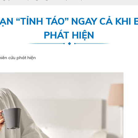
ẠN “TỈNH TÁO” NGAY CẢ KHI
PHÁT HIỆN
hiên cứu phát hiện