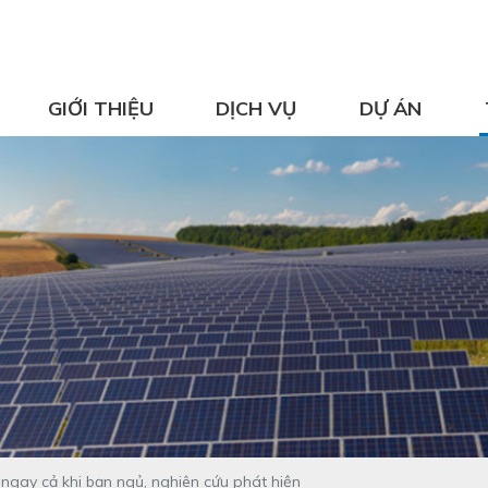
GIỚI THIỆU
DỊCH VỤ
DỰ ÁN
 ngay cả khi bạn ngủ, nghiên cứu phát hiện