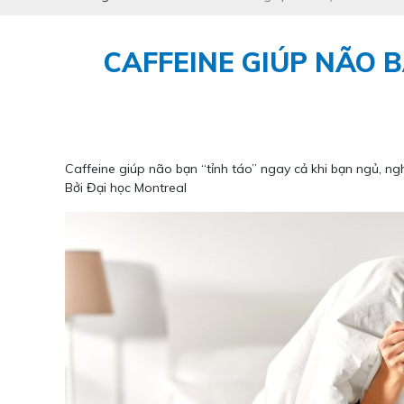
CAFFEINE GIÚP NÃO B
Caffeine giúp não bạn “tỉnh táo” ngay cả khi bạn ngủ, ng
Bởi Đại học Montreal