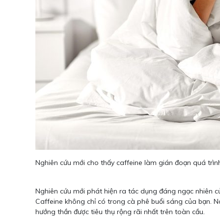
Nghiên cứu mới cho thấy caffeine làm gián đoạn quá trìn
Nghiên cứu mới phát hiện ra tác dụng đáng ngạc nhiên của
Caffeine không chỉ có trong cà phê buổi sáng của bạn. Nó
hướng thần được tiêu thụ rộng rãi nhất trên toàn cầu.