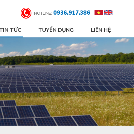
0936.917.386
HOTLINE:
TIN TỨC
TUYỂN DỤNG
LIÊN HỆ