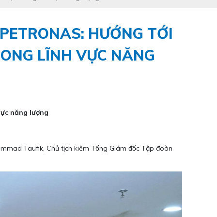
 PETRONAS: HƯỚNG TỚI
RONG LĨNH VỰC NĂNG
 vực năng lượng
hammad Taufik, Chủ tịch kiêm Tổng Giám đốc Tập đoàn