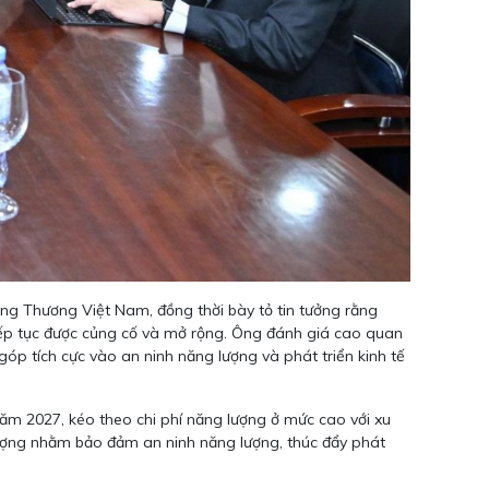
g Thương Việt Nam, đồng thời bày tỏ tin tưởng rằng
tiếp tục được củng cố và mở rộng. Ông đánh giá cao quan
p tích cực vào an ninh năng lượng và phát triển kinh tế
 năm 2027, kéo theo chi phí năng lượng ở mức cao với xu
lượng nhằm bảo đảm an ninh năng lượng, thúc đẩy phát