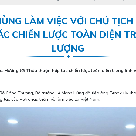
ÙNG LÀM VIỆC VỚI CHỦ TỊCH
C CHIẾN LƯỢC TOÀN DIỆN T
LƯỢNG
s: Hướng tới Thỏa thuận hợp tác chiến lược toàn diện trong lĩnh
sở Bộ Công Thương, Bộ trưởng Lê Mạnh Hùng đã tiếp ông Tengku Mu
g tác của Petronas thăm và làm việc tại Việt Nam.