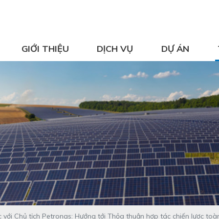
GIỚI THIỆU
DỊCH VỤ
DỰ ÁN
với Chủ tịch Petronas: Hướng tới Thỏa thuận hợp tác chiến lược toàn