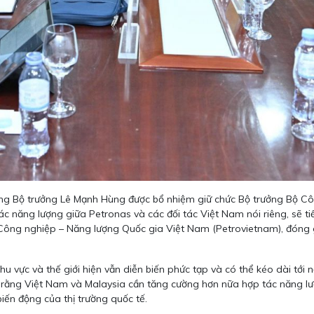
g Bộ trưởng Lê Mạnh Hùng được bổ nhiệm giữ chức Bộ trưởng Bộ Côn
ác năng lượng giữa Petronas và các đối tác Việt Nam nói riêng, sẽ 
Công nghiệp – Năng lượng Quốc gia Việt Nam (Petrovietnam), đóng gó
hu vực và thế giới hiện vẫn diễn biến phức tạp và có thể kéo dài tới
ho rằng Việt Nam và Malaysia cần tăng cường hơn nữa hợp tác năng 
iến động của thị trường quốc tế.