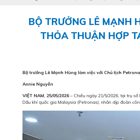
BỘ TRƯỞNG LÊ MẠNH H
THỎA THUẬN HỢP TÁ
Bộ trưởng Lê Mạnh Hùng làm việc với Chủ tịch Petrona
Annie Nguyễn
VIỆT NAM, 25/05/2026
– Chiều ngày 21/5/2026, tại trụ 
Dầu khí quốc gia Malaysia (Petronas), nhân dịp đoàn côn