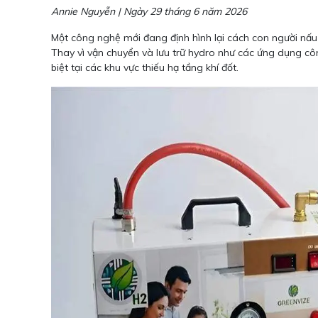
Annie Nguyễn | Ngày 29 tháng 6 năm 2026
Một công nghệ mới đang định hình lại cách con người nấu
Thay vì vận chuyển và lưu trữ hydro như các ứng dụng c
biệt tại các khu vực thiếu hạ tầng khí đốt.