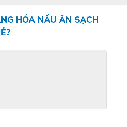
MẠNG HÓA NẤU ĂN SẠCH
Ẻ?