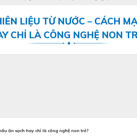
IÊN LIỆU TỪ NƯỚC – CÁCH 
AY CHỈ LÀ CÔNG NGHỆ NON TR
nấu ăn sạch hay chỉ là công nghệ non trẻ?