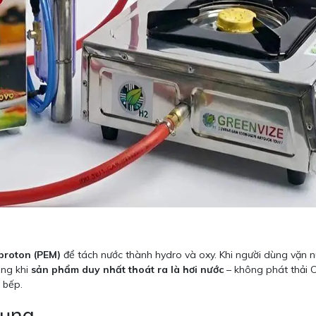
proton (PEM)
để tách nước thành hydro và oxy. Khi người dùng vặn n
ong khi
sản phẩm duy nhất thoát ra là hơi nước
– không phát thải C
 bếp.
dụng