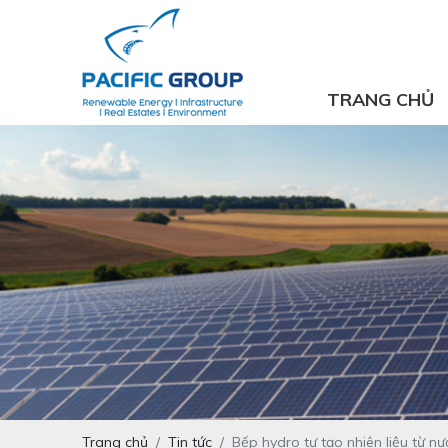
TRANG CHỦ
Trang chủ
Tin tức
Bếp hydro tự tạo nhiên liệu từ 