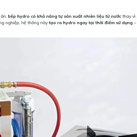
 ăn:
bếp hydro có khả năng tự sản xuất nhiên liệu từ nước
thay vì
ông nghiệp, hệ thống này
tạo ra hydro ngay tại thời điểm sử dụng
– 