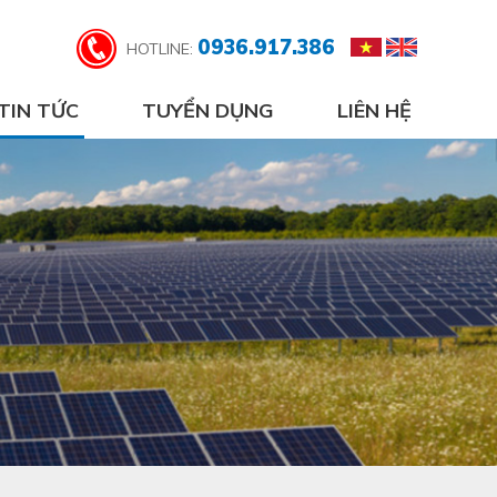
0936.917.386
HOTLINE:
TIN TỨC
TUYỂN DỤNG
LIÊN HỆ