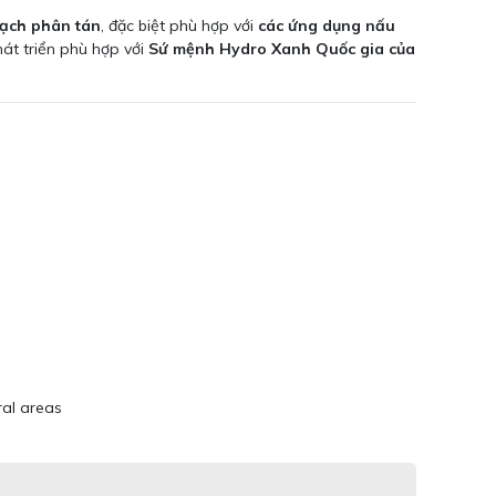
sạch phân tán
, đặc biệt phù hợp với
các ứng dụng nấu
át triển phù hợp với
Sứ mệnh Hydro Xanh Quốc gia của
ral areas