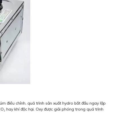
úm điều chỉnh, quá trình sản xuất hydro bắt đầu ngay lập
O₂ hay khí độc hại. Oxy được giải phóng trong quá trình