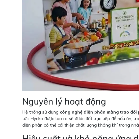
Nguyên lý hoạt động
Hệ thống sử dụng
công nghệ điện phân màng trao đổi 
tức. Hydro được tạo ra sẽ được đốt trực tiếp để nấu ăn, tr
điện phân có thể cải thiện chất lượng không khí trong nhà
Hiệu suất và khả năng ứng 