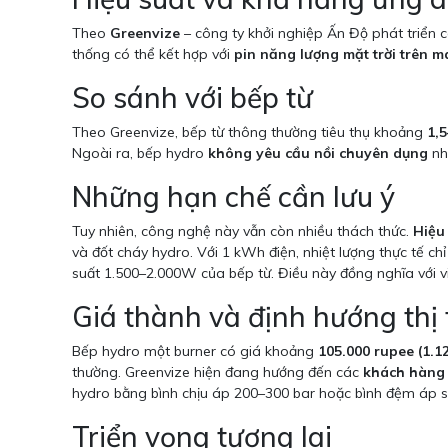
Theo
Greenvize
– công ty khởi nghiệp Ấn Độ phát triển
thống có thể kết hợp với
pin năng lượng mặt trời trên m
So sánh với bếp từ
Theo Greenvize, bếp từ thông thường tiêu thụ khoảng
1,
Ngoài ra, bếp hydro
không yêu cầu nồi chuyên dụng
nh
Những hạn chế cần lưu ý
Tuy nhiên, công nghệ này vẫn còn nhiều thách thức.
Hiệu
và đốt cháy hydro. Với 1 kWh điện, nhiệt lượng thực tế c
suất 1.500–2.000W của bếp từ. Điều này đồng nghĩa với 
Giá thành và định hướng thị
Bếp hydro một burner có giá khoảng
105.000 rupee (1.1
thường. Greenvize hiện đang hướng đến các
khách hàng
hydro bằng bình chịu áp 200–300 bar hoặc bình đệm áp s
Triển vọng tương lai