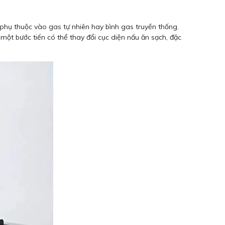
 phụ thuộc vào gas tự nhiên hay bình gas truyền thống.
một bước tiến có thể thay đổi cục diện nấu ăn sạch, đặc