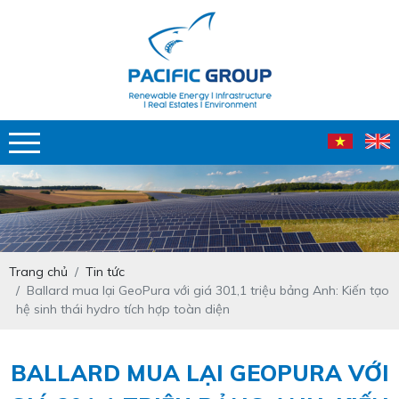
Trang chủ
Tin tức
Ballard mua lại GeoPura với giá 301,1 triệu bảng Anh: Kiến tạo
hệ sinh thái hydro tích hợp toàn diện
BALLARD MUA LẠI GEOPURA VỚI