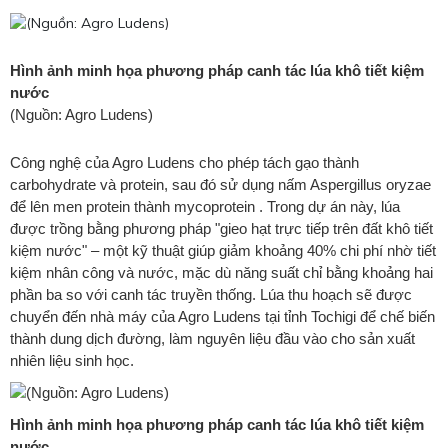
Hình ảnh minh họa phương pháp canh tác lúa khô tiết kiệm
nước
(Nguồn: Agro Ludens)
Công nghệ của Agro Ludens cho phép tách gạo thành
carbohydrate và protein, sau đó sử dụng nấm Aspergillus oryzae
để lên men protein thành mycoprotein . Trong dự án này, lúa
được trồng bằng phương pháp "gieo hạt trực tiếp trên đất khô tiết
kiệm nước" – một kỹ thuật giúp giảm khoảng 40% chi phí nhờ tiết
kiệm nhân công và nước, mặc dù năng suất chỉ bằng khoảng hai
phần ba so với canh tác truyền thống. Lúa thu hoạch sẽ được
chuyển đến nhà máy của Agro Ludens tại tỉnh Tochigi để chế biến
thành dung dịch đường, làm nguyên liệu đầu vào cho sản xuất
nhiên liệu sinh học.
Hình ảnh minh họa phương pháp canh tác lúa khô tiết kiệm
nước