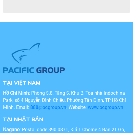
TẠI VIỆT NAM
Hồ Chí Minh
: Phòng 5.8, Tầng 5, Khu B, Tòa nhà Indochina
Park, số 4 Nguyễn Đình Chiểu, Phường Tân Định, TP Hồ Chí
Minh. Email:
888@pcgroup.vn
. Website:
www.pcgroup.vn
TẠI NHẬT BẢN
Nagano
: Postal code 390-0871, Kiri 1 Chome 4 Ban 21 Go,