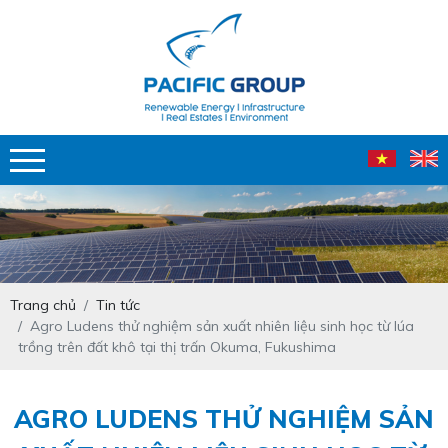
Trang chủ
Tin tức
Agro Ludens thử nghiệm sản xuất nhiên liệu sinh học từ lúa
trồng trên đất khô tại thị trấn Okuma, Fukushima
AGRO LUDENS THỬ NGHIỆM SẢN