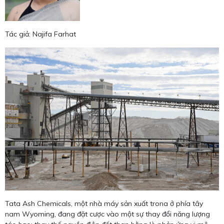
Tác giả: Najifa Farhat
Tata Ash Chemicals, một nhà máy sản xuất trona ở phía tây
nam Wyoming, đang đặt cược vào một sự thay đổi năng lượng