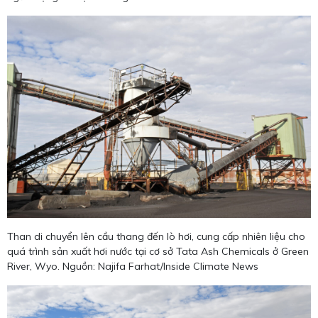
Than di chuyển lên cầu thang đến lò hơi, cung cấp nhiên liệu cho
quá trình sản xuất hơi nước tại cơ sở Tata Ash Chemicals ở Green
River, Wyo. Nguồn: Najifa Farhat/Inside Climate News