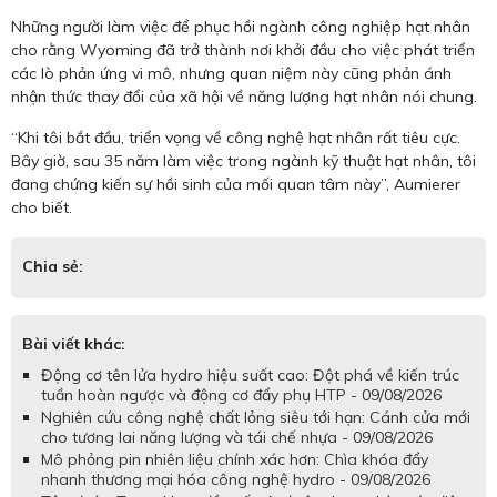
Những người làm việc để phục hồi ngành công nghiệp hạt nhân
cho rằng Wyoming đã trở thành nơi khởi đầu cho việc phát triển
các lò phản ứng vi mô, nhưng quan niệm này cũng phản ánh
nhận thức thay đổi của xã hội về năng lượng hạt nhân nói chung.
“Khi tôi bắt đầu, triển vọng về công nghệ hạt nhân rất tiêu cực.
Bây giờ, sau 35 năm làm việc trong ngành kỹ thuật hạt nhân, tôi
đang chứng kiến ​​sự hồi sinh của mối quan tâm này”, Aumierer
cho biết.
Chia sẻ:
Bài viết khác:
Động cơ tên lửa hydro hiệu suất cao: Đột phá về kiến trúc
tuần hoàn ngược và động cơ đẩy phụ HTP - 09/08/2026
Nghiên cứu công nghệ chất lỏng siêu tới hạn: Cánh cửa mới
cho tương lai năng lượng và tái chế nhựa - 09/08/2026
Mô phỏng pin nhiên liệu chính xác hơn: Chìa khóa đẩy