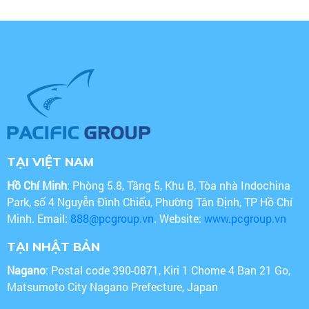
TẠI VIỆT NAM
Hồ Chí Minh
: Phòng 5.8, Tầng 5, Khu B, Tòa nhà Indochina
Park, số 4 Nguyễn Đình Chiểu, Phường Tân Định, TP Hồ Chí
Minh. Email:
888@pcgroup.vn
. Website:
www.pcgroup.vn
TẠI NHẬT BẢN
Nagano
: Postal code 390-0871, Kiri 1 Chome 4 Ban 21 Go,
Matsumoto City Nagano Prefecture, Japan