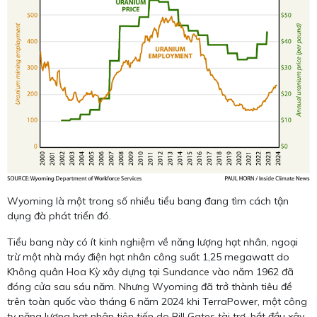
Wyoming là một trong số nhiều tiểu bang đang tìm cách tận
dụng đà phát triển đó.
Tiểu bang này có ít kinh nghiệm về năng lượng hạt nhân, ngoại
trừ một nhà máy điện hạt nhân công suất 1,25 megawatt do
Không quân Hoa Kỳ xây dựng tại Sundance vào năm 1962 đã
đóng cửa sau sáu năm. Nhưng Wyoming đã trở thành tiêu đề
trên toàn quốc vào tháng 6 năm 2024 khi TerraPower, một công
ty năng lượng hạt nhân tiên tiến do Bill Gates tài trợ, bắt đầu xây