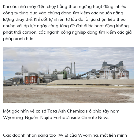
Khi các nhà máy điện chạy bằng than ngừng hoạt động, nhiều
công ty từng dựa vào chúng đang tìm kiếm các nguồn năng
lượng thay thế. Khí đốt tự nhiên từ lâu đã là lựa chọn tiếp theo,
nhưng với áp lực ngày càng tăng để đạt được hoạt động không
phát thải carbon, các ngành công nghiệp đang tìm kiếm các giải
pháp xanh hơn.
Một góc nhìn về cơ sở Tata Ash Chemicals ở phía tây nam
Wyoming. Nguồn: Najifa Farhat/Inside Climate News
Các doanh nhân sáng tạo (WIE) của Wyoming, một liên minh