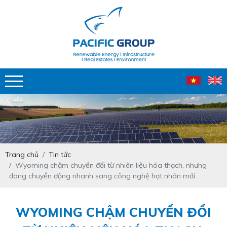
Trang chủ
Tin tức
Wyoming chậm chuyển đổi từ nhiên liệu hóa thạch, nhưng
đang chuyển động nhanh sang công nghệ hạt nhân mới
WYOMING CHẬM CHUYỂN ĐỔI