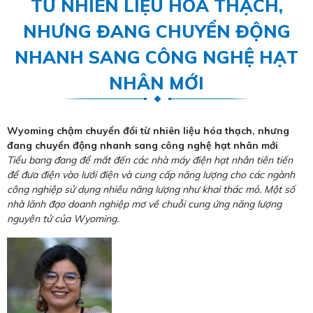
TỪ NHIÊN LIỆU HÓA THẠCH,
NHƯNG ĐANG CHUYỂN ĐỘNG
NHANH SANG CÔNG NGHỆ HẠT
NHÂN MỚI
Wyoming chậm chuyển đổi từ nhiên liệu hóa thạch, nhưng
đang chuyển động nhanh sang công nghệ hạt nhân mới
Tiểu bang đang để mắt đến các nhà máy điện hạt nhân tiên tiến
để đưa điện vào lưới điện và cung cấp năng lượng cho các ngành
công nghiệp sử dụng nhiều năng lượng như khai thác mỏ. Một số
nhà lãnh đạo doanh nghiệp mơ về chuỗi cung ứng năng lượng
nguyên tử của Wyoming.