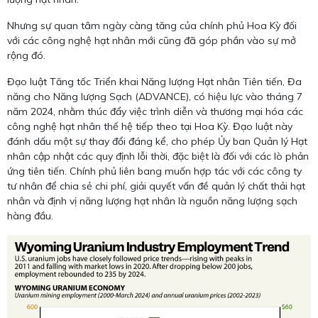
Nhưng sự quan tâm ngày càng tăng của chính phủ Hoa Kỳ đối
với các công nghệ hạt nhân mới cũng đã góp phần vào sự mở
rộng đó.
Đạo luật Tăng tốc Triển khai Năng lượng Hạt nhân Tiên tiến, Đa
năng cho Năng lượng Sạch (ADVANCE), có hiệu lực vào tháng 7
năm 2024, nhằm thúc đẩy việc trình diễn và thương mại hóa các
công nghệ hạt nhân thế hệ tiếp theo tại Hoa Kỳ. Đạo luật này
đánh dấu một sự thay đổi đáng kể, cho phép Ủy ban Quản lý Hạt
nhân cập nhật các quy định lỗi thời, đặc biệt là đối với các lò phản
ứng tiên tiến. Chính phủ liên bang muốn hợp tác với các công ty
tư nhân để chia sẻ chi phí, giải quyết vấn đề quản lý chất thải hạt
nhân và định vị năng lượng hạt nhân là nguồn năng lượng sạch
hàng đầu.