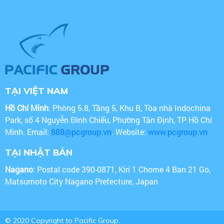
TẠI VIỆT NAM
Hồ Chí Minh
: Phòng 5.8, Tầng 5, Khu B, Tòa nhà Indochina
Park, số 4 Nguyễn Đình Chiểu, Phường Tân Định, TP Hồ Chí
Minh. Email:
888@pcgroup.vn
. Website:
www.pcgroup.vn
TẠI NHẬT BẢN
Nagano
: Postal code 390-0871, Kiri 1 Chome 4 Ban 21 Go,
Matsumoto City Nagano Prefecture, Japan
© 2020 Copyright to Pacific Group.