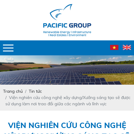
Trang chủ
Tin tức
Viện nghiên cứu công nghệ xây dựng/Xưởng sáng tạo sẽ được
sử dụng làm nơi trao đổi giữa các ngành và lĩnh vực
VIỆN NGHIÊN CỨU CÔNG NGHỆ