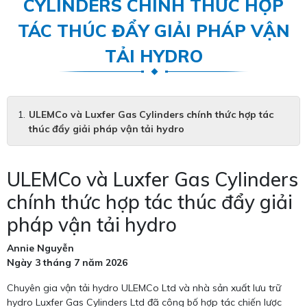
CYLINDERS CHÍNH THỨC HỢP
TÁC THÚC ĐẨY GIẢI PHÁP VẬN
TẢI HYDRO
ULEMCo và Luxfer Gas Cylinders chính thức hợp tác
thúc đẩy giải pháp vận tải hydro
ULEMCo và Luxfer Gas Cylinders
chính thức hợp tác thúc đẩy giải
pháp vận tải hydro
Annie Nguyễn
Ngày 3 tháng 7 năm 2026
Chuyên gia vận tải hydro ULEMCo Ltd và nhà sản xuất lưu trữ
hydro Luxfer Gas Cylinders Ltd đã công bố hợp tác chiến lược