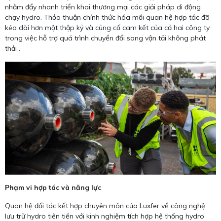
nhằm đẩy nhanh triển khai thương mại các giải pháp di động
chạy hydro. Thỏa thuận chính thức hóa mối quan hệ hợp tác đã
kéo dài hơn một thập kỷ và củng cố cam kết của cả hai công ty
trong việc hỗ trợ quá trình chuyển đổi sang vận tải không phát
thải .
Phạm vi hợp tác và năng lực
Quan hệ đối tác kết hợp chuyên môn của Luxfer về công nghệ
lưu trữ hydro tiên tiến với kinh nghiệm tích hợp hệ thống hydro