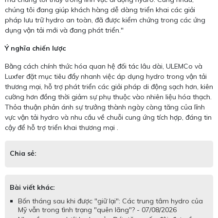
chúng tôi đang giúp khách hàng dễ dàng triển khai các giải
pháp lưu trữ hydro an toàn, đã được kiểm chứng trong các ứng
dụng vận tải mới và đang phát triển."
Ý nghĩa chiến lược
Bằng cách chính thức hóa quan hệ đối tác lâu dài, ULEMCo và
Luxfer đặt mục tiêu đẩy nhanh việc áp dụng hydro trong vận tải
thương mại, hỗ trợ phát triển các giải pháp di động sạch hơn, kiên
cường hơn đồng thời giảm sự phụ thuộc vào nhiên liệu hóa thạch.
Thỏa thuận phản ánh sự trưởng thành ngày càng tăng của lĩnh
vực vận tải hydro và nhu cầu về chuỗi cung ứng tích hợp, đáng tin
cậy để hỗ trợ triển khai thương mại .
Chia sẻ:
Bài viết khác:
Bốn tháng sau khi được "giữ lại": Các trung tâm hydro của
Mỹ vẫn trong tình trạng "quên lãng"? - 07/08/2026