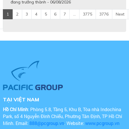
đang trưởng thành - 06/08/2026
1
2
3
4
5
6
7
...
3775
3776
Next
TẠI VIỆT NAM
Hồ Chí Minh
: Phòng 5.8, Tầng 5, Khu B, Tòa nhà Indochina
Park, số 4 Nguyễn Đình Chiểu, Phường Tân Định, TP Hồ Chí
Minh. Email:
888@pcgroup.vn
. Website:
www.pcgroup.vn