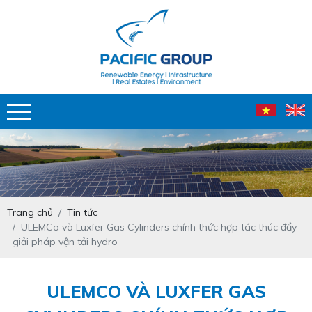
Trang chủ
Tin tức
ULEMCo và Luxfer Gas Cylinders chính thức hợp tác thúc đẩy
giải pháp vận tải hydro
ULEMCO VÀ LUXFER GAS