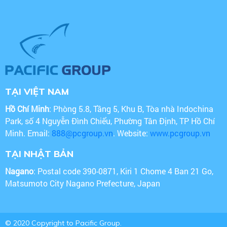
TẠI VIỆT NAM
Hồ Chí Minh
: Phòng 5.8, Tầng 5, Khu B, Tòa nhà Indochina
Park, số 4 Nguyễn Đình Chiểu, Phường Tân Định, TP Hồ Chí
Minh. Email:
888@pcgroup.vn
. Website:
www.pcgroup.vn
TẠI NHẬT BẢN
Nagano
: Postal code 390-0871, Kiri 1 Chome 4 Ban 21 Go,
Matsumoto City Nagano Prefecture, Japan
© 2020 Copyright to Pacific Group.