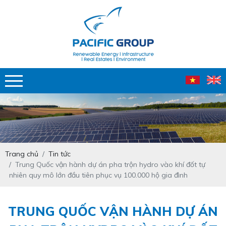
Trang chủ
Tin tức
Trung Quốc vận hành dự án pha trộn hydro vào khí đốt tự
nhiên quy mô lớn đầu tiên phục vụ 100.000 hộ gia đình
TRUNG QUỐC VẬN HÀNH DỰ ÁN