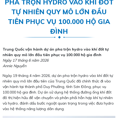
PHA TRỘN HYDRO VÀO KHÍ ĐỐT
TỰ NHIÊN QUY MÔ LỚN ĐẦU
TIÊN PHỤC VỤ 100.000 HỘ GIA
ĐÌNH
Trung Quốc vận hành dự án pha trộn hydro vào khí đốt tự
nhiên quy mô lớn đầu tiên phục vụ 100.000 hộ gia đình
Ngày 17 tháng 6 năm 2026
Annie Nguyễn
Ngày 19 tháng 4 năm 2026, dự án pha trộn hydro vào khí đốt tự
nhiên quy mô lớn đầu tiên của Trung Quốc đã chính thức đi vào
vận hành tại thành phố Duy Phường, tỉnh Sơn Đông, phục vụ
100.000 hộ gia đình. Dự án sử dụng hệ thống đường ống khí đốt
đô thị hiện hữu để vận chuyển và phân phối hỗn hợp khí tự nhiên
và hydro, đánh dấu bước ngoặt quan trọng trong việc đưa hydro
vào hệ thống năng lượng dân dụng.