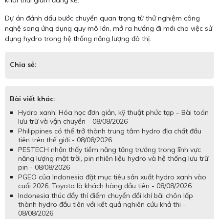
khói thải giảm đáng kể.
Dự án đánh dấu bước chuyển quan trọng từ thử nghiệm công
nghệ sang ứng dụng quy mô lớn, mở ra hướng đi mới cho việc sử
dụng hydro trong hệ thống năng lượng đô thị.
Chia sẻ:
Bài viết khác:
Hydro xanh: Hóa học đơn giản, kỹ thuật phức tạp – Bài toán
lưu trữ và vận chuyển - 08/08/2026
Philippines có thể trở thành trung tâm hydro địa chất đầu
tiên trên thế giới - 08/08/2026
PESTECH nhận thấy tiềm năng tăng trưởng trong lĩnh vực
năng lượng mặt trời, pin nhiên liệu hydro và hệ thống lưu trữ
pin - 08/08/2026
PGEO của Indonesia đặt mục tiêu sản xuất hydro xanh vào
cuối 2026, Toyota là khách hàng đầu tiên - 08/08/2026
Indonesia thúc đẩy thí điểm chuyển đổi khí bãi chôn lấp
thành hydro đầu tiên với kết quả nghiên cứu khả thi -
08/08/2026