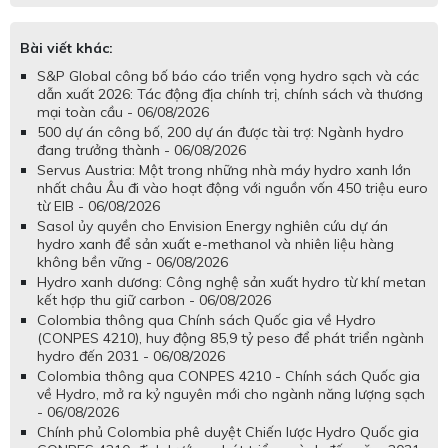
Bài viết khác:
S&P Global công bố báo cáo triển vọng hydro sạch và các
dẫn xuất 2026: Tác động địa chính trị, chính sách và thương
mại toàn cầu - 06/08/2026
500 dự án công bố, 200 dự án được tài trợ: Ngành hydro
đang trưởng thành - 06/08/2026
Servus Austria: Một trong những nhà máy hydro xanh lớn
nhất châu Âu đi vào hoạt động với nguồn vốn 450 triệu euro
từ EIB - 06/08/2026
Sasol ủy quyền cho Envision Energy nghiên cứu dự án
hydro xanh để sản xuất e-methanol và nhiên liệu hàng
không bền vững - 06/08/2026
Hydro xanh dương: Công nghệ sản xuất hydro từ khí metan
kết hợp thu giữ carbon - 06/08/2026
Colombia thông qua Chính sách Quốc gia về Hydro
(CONPES 4210), huy động 85,9 tỷ peso để phát triển ngành
hydro đến 2031 - 06/08/2026
Colombia thông qua CONPES 4210 - Chính sách Quốc gia
về Hydro, mở ra kỷ nguyên mới cho ngành năng lượng sạch
- 06/08/2026
Chính phủ Colombia phê duyệt Chiến lược Hydro Quốc gia