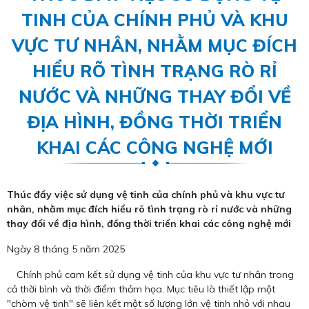
TINH CỦA CHÍNH PHỦ VÀ KHU
VỰC TƯ NHÂN, NHẰM MỤC ĐÍCH
HIỂU RÕ TÌNH TRẠNG RÒ RỈ
NƯỚC VÀ NHỮNG THAY ĐỔI VỀ
ĐỊA HÌNH, ĐỒNG THỜI TRIỂN
KHAI CÁC CÔNG NGHỆ MỚI
Thúc đẩy việc sử dụng vệ tinh của chính phủ và khu vực tư
nhân, nhằm mục đích hiểu rõ tình trạng rò rỉ nước và những
thay đổi về địa hình, đồng thời triển khai các công nghệ mới
Ngày 8 tháng 5 năm 2025
Chính phủ cam kết sử dụng vệ tinh của khu vực tư nhân trong
cả thời bình và thời điểm thảm họa. Mục tiêu là thiết lập một
"chòm vệ tinh" sẽ liên kết một số lượng lớn vệ tinh nhỏ với nhau