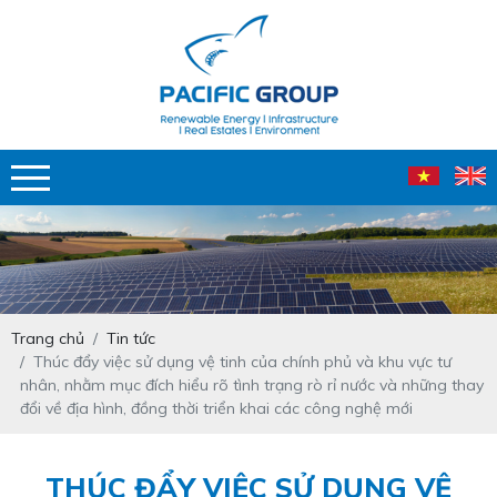
Trang chủ
Tin tức
Thúc đẩy việc sử dụng vệ tinh của chính phủ và khu vực tư
nhân, nhằm mục đích hiểu rõ tình trạng rò rỉ nước và những thay
đổi về địa hình, đồng thời triển khai các công nghệ mới
THÚC ĐẨY VIỆC SỬ DỤNG VỆ