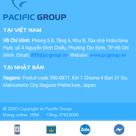
TẠI VIỆT NAM
Hồ Chí Minh
: Phòng 5.8, Tầng 5, Khu B, Tòa nhà Indochina
Park, số 4 Nguyễn Đình Chiểu, Phường Tân Định, TP Hồ Chí
Minh. Email:
888@pcgroup.vn
. Website:
www.pcgroup.vn
TẠI NHẬT BẢN
Nagano
: Postal code 390-0871, Kiri 1 Chome 4 Ban 21 Go,
Matsumoto City Nagano Prefecture, Japan
© 2020 Copyright to Pacific Group.
Đang online: 1954
Tổng: 37615000