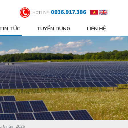
0936.917.386
HOTLINE:
TIN TỨC
TUYỂN DỤNG
LIÊN HỆ
ng 5 năm 2025