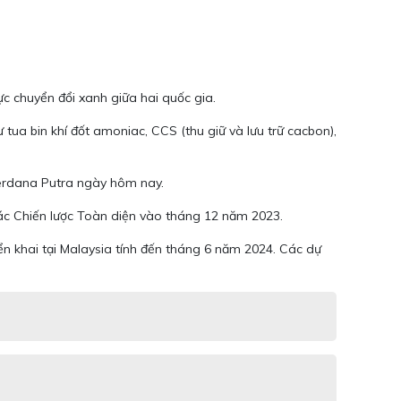
c chuyển đổi xanh giữa hai quốc gia.
tua bin khí đốt amoniac, CCS (thu giữ và lưu trữ cacbon),
 Perdana Putra ngày hôm nay.
ác Chiến lược Toàn diện vào tháng 12 năm 2023.
iển khai tại Malaysia tính đến tháng 6 năm 2024. Các dự