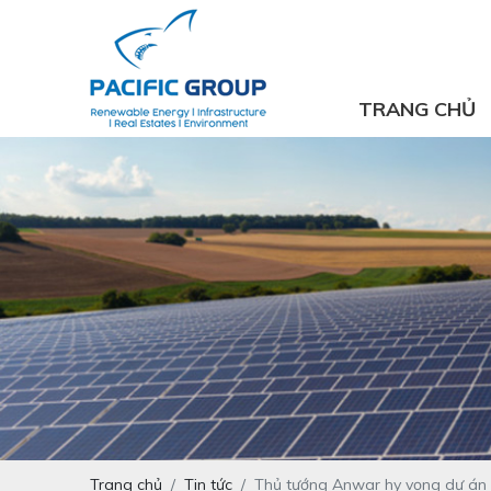
TRANG CHỦ
Trang chủ
Tin tức
Thủ tướng Anwar hy vọng dự án 