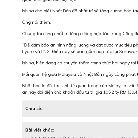
Ishiba cho biết Nhật Bản đã nhất trí sẽ tăng cường hợp tá
Ông nói thêm,
Chúng tôi cũng nhất trí tăng cường hợp tác trong Cộng đ
“Để đảm bảo an ninh năng lượng và đạt được mục tiêu phi 
hydro và LNG. Điều này sẽ bao gồm hợp tác tại Sarawak
Ishiba, hiện đang có chuyến thăm chính thức hai ngày tới
Mối quan hệ giữa Malaysia và Nhật Bản ngày càng phát t
Nhật Bản là đối tác kinh tế quan trọng của Malaysia, với
án này đại diện cho khoản đầu tư trị giá 105,2 tỷ RM (30,4
Chia sẻ:
Bài viết khác: