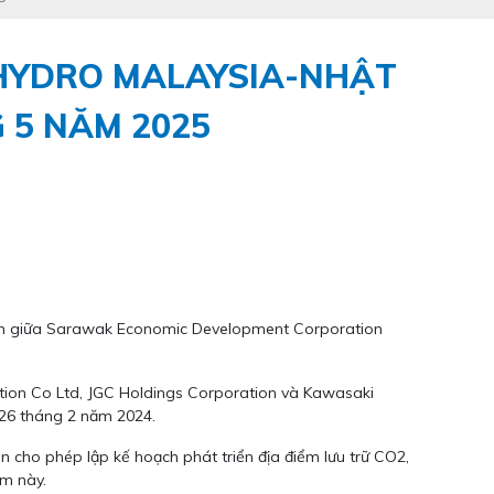
HYDRO MALAYSIA-NHẬT
 5 NĂM 2025
bon giữa Sarawak Economic Development Corporation
tion Co Ltd, JGC Holdings Corporation và Kawasaki
 26 tháng 2 năm 2024.
 cho phép lập kế hoạch phát triển địa điểm lưu trữ CO2,
ểm này.