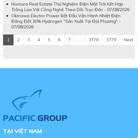
Nomura Real Estate Thử Nghiệm Điện Mặt Trời Kết Hợp
Trồng Lúa Với Công Nghệ Theo Dõi Trục Đơn - 07/08/2026
Okinawa Electric Power Bắt Đầu Vận Hành Nhiệt Điện
Đồng Đốt 30% Hydrogen "Sản Xuất Tại Địa Phương" -
07/08/2026
1
2
3
4
5
6
7
...
3778
3779
Next
TẠI VIỆT NAM