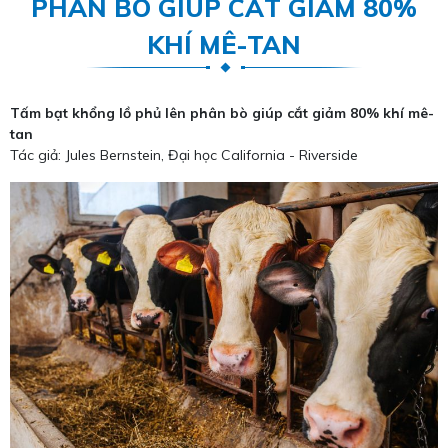
PHÂN BÒ GIÚP CẮT GIẢM 80%
KHÍ MÊ-TAN
Tấm bạt khổng lồ phủ lên phân bò giúp cắt giảm 80% khí mê-
tan
Tác giả: Jules Bernstein, Đại học California - Riverside