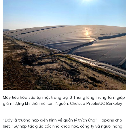
​Máy tiêu hóa sữa tại một trang trại ở Thung lũng Trung tâm giúp
giảm lượng khí thải mê-tan. Nguồn: Chelsea Preble/UC Berkeley
“Đây là trường hợp điển hình về quản lý thích ứng”, Hopkins cho
biết. “Sự hợp tác giữa các nhà khoa học, công ty và người nông