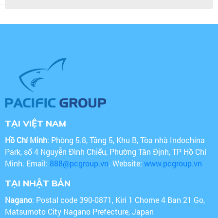
TẠI VIỆT NAM
Hồ Chí Minh
: Phòng 5.8, Tầng 5, Khu B, Tòa nhà Indochina
Park, số 4 Nguyễn Đình Chiểu, Phường Tân Định, TP Hồ Chí
Minh. Email:
888@pcgroup.vn
. Website:
www.pcgroup.vn
TẠI NHẬT BẢN
Nagano
: Postal code 390-0871, Kiri 1 Chome 4 Ban 21 Go,
Matsumoto City Nagano Prefecture, Japan