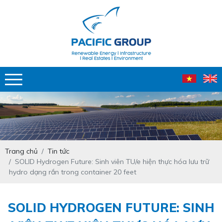
Trang chủ
Tin tức
SOLID Hydrogen Future: Sinh viên TU/e hiện thực hóa lưu trữ
hydro dạng rắn trong container 20 feet
SOLID HYDROGEN FUTURE: SINH