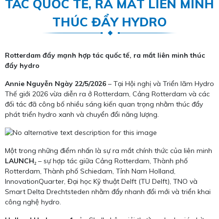
TÁC QUỐC TẾ, RA MẮT LIÊN MINH
THÚC ĐẨY HYDRO
Rotterdam đẩy mạnh hợp tác quốc tế, ra mắt liên minh thúc
đẩy hydro
Annie Nguyễn
Ngày 22/5/2026
– Tại Hội nghị và Triển lãm Hydro
Thế giới 2026 vừa diễn ra ở Rotterdam, Cảng Rotterdam và các
đối tác đã công bố nhiều sáng kiến quan trọng nhằm thúc đẩy
phát triển hydro xanh và chuyển đổi năng lượng.
Một trong những điểm nhấn là sự ra mắt chính thức của liên minh
LAUNCH₂
– sự hợp tác giữa Cảng Rotterdam, Thành phố
Rotterdam, Thành phố Schiedam, Tỉnh Nam Holland,
InnovationQuarter, Đại học Kỹ thuật Delft (TU Delft), TNO và
Smart Delta Drechtsteden nhằm đẩy nhanh đổi mới và triển khai
công nghệ hydro.