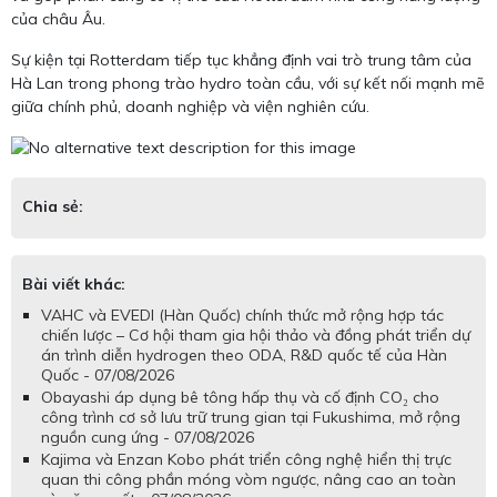
của châu Âu.
Sự kiện tại Rotterdam tiếp tục khẳng định vai trò trung tâm của
Hà Lan trong phong trào hydro toàn cầu, với sự kết nối mạnh mẽ
giữa chính phủ, doanh nghiệp và viện nghiên cứu.
Chia sẻ:
Bài viết khác:
VAHC và EVEDI (Hàn Quốc) chính thức mở rộng hợp tác
chiến lược – Cơ hội tham gia hội thảo và đồng phát triển dự
án trình diễn hydrogen theo ODA, R&D quốc tế của Hàn
Quốc - 07/08/2026
Obayashi áp dụng bê tông hấp thụ và cố định CO₂ cho
công trình cơ sở lưu trữ trung gian tại Fukushima, mở rộng
nguồn cung ứng - 07/08/2026
Kajima và Enzan Kobo phát triển công nghệ hiển thị trực
quan thi công phần móng vòm ngược, nâng cao an toàn