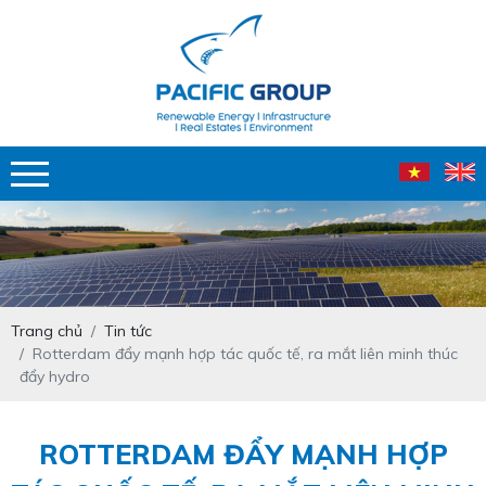
Trang chủ
Tin tức
Rotterdam đẩy mạnh hợp tác quốc tế, ra mắt liên minh thúc
đẩy hydro
ROTTERDAM ĐẨY MẠNH HỢP