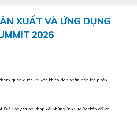
SẢN XUẤT VÀ ỨNG DỤNG
UMMIT 2026
h tham quan được khuyến khích dán nhãn dán lên phần
. Điều này trùng khớp với những lĩnh vực Rockfin đã và