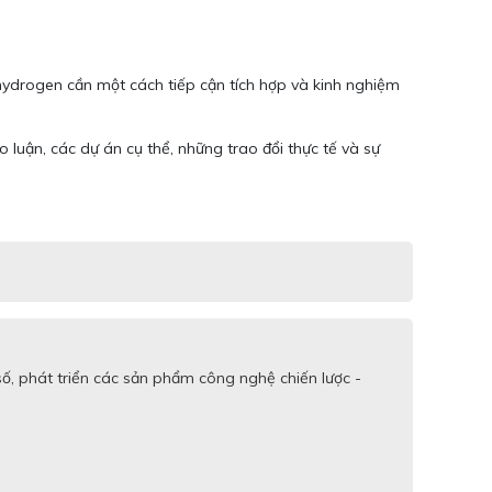
n hydrogen cần một cách tiếp cận tích hợp và kinh nghiệm
 luận, các dự án cụ thể, những trao đổi thực tế và sự
ố, phát triển các sản phẩm công nghệ chiến lược -