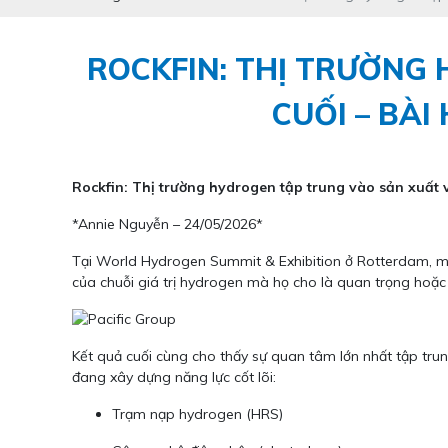
ROCKFIN: THỊ TRƯỜNG
CUỐI – BÀ
Rockfin: Thị trường hydrogen tập trung vào sản xuất
*Annie Nguyễn – 24/05/2026*
Tại World Hydrogen Summit & Exhibition ở Rotterdam, mộ
của chuỗi giá trị hydrogen mà họ cho là quan trọng hoặc 
Kết quả cuối cùng cho thấy sự quan tâm lớn nhất tập tru
đang xây dựng năng lực cốt lõi:
Trạm nạp hydrogen (HRS)