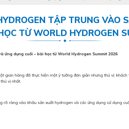
 HYDROGEN TẬP TRUNG VÀO 
I HỌC TỪ WORLD HYDROGEN S
 và ứng dụng cuối – bài học từ World Hydrogen Summit 2026
t gian hàng đã thực hiện một ý tưởng đơn giản nhưng thú vị: khác
thú vị nhất.
ng rõ ràng vào khâu sản xuất hydrogen và các ứng dụng sử dụng cuối