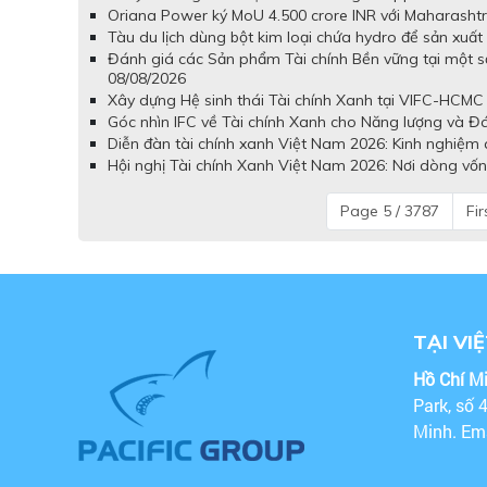
Oriana Power ký MoU 4.500 crore INR với Maharashtra
Tàu du lịch dùng bột kim loại chứa hydro để sản xuấ
Đánh giá các Sản phẩm Tài chính Bền vững tại một 
08/08/2026
Xây dựng Hệ sinh thái Tài chính Xanh tại VIFC-HCMC
Góc nhìn IFC về Tài chính Xanh cho Năng lượng và Đ
Diễn đàn tài chính xanh Việt Nam 2026: Kinh nghiệm 
Hội nghị Tài chính Xanh Việt Nam 2026: Nơi dòng vốn x
Page 5 / 3787
Fir
TẠI VI
Hồ Chí M
Park, số 
Minh. Em