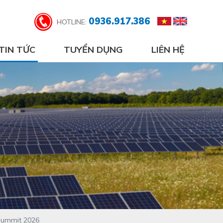
0936.917.386
HOTLINE:
TIN TỨC
TUYỂN DỤNG
LIÊN HỆ
 Summit 2026