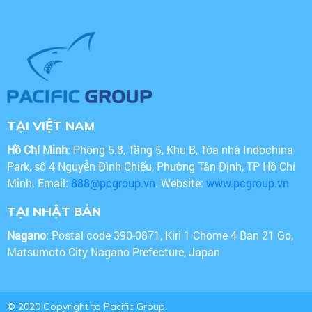
TẠI VIỆT NAM
Hồ Chí Minh
: Phòng 5.8, Tầng 5, Khu B, Tòa nhà Indochina
Park, số 4 Nguyễn Đình Chiểu, Phường Tân Định, TP Hồ Chí
Minh. Email:
888@pcgroup.vn
. Website:
www.pcgroup.vn
TẠI NHẬT BẢN
Nagano
: Postal code 390-0871, Kiri 1 Chome 4 Ban 21 Go,
Matsumoto City Nagano Prefecture, Japan
© 2020 Copyright to Pacific Group.