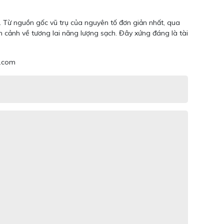
. Từ nguồn gốc vũ trụ của nguyên tố đơn giản nhất, qua
n cảnh về tương lai năng lượng sạch. Đây xứng đáng là tài
l.com