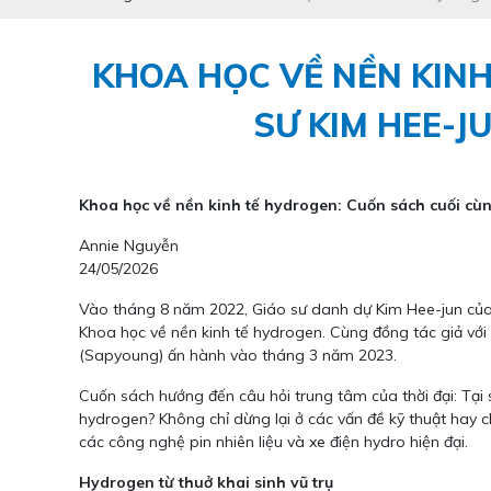
KHOA HỌC VỀ NỀN KINH
SƯ KIM HEE-J
Khoa học về nền kinh tế hydrogen: Cuốn sách cuối cùn
Annie Nguyễn
24/05/2026
Vào tháng 8 năm 2022, Giáo sư danh dự Kim Hee-jun của
Khoa học về nền kinh tế hydrogen. Cùng đồng tác giả vớ
(Sapyoung) ấn hành vào tháng 3 năm 2023.
Cuốn sách hướng đến câu hỏi trung tâm của thời đại: Tại
hydrogen? Không chỉ dừng lại ở các vấn đề kỹ thuật hay 
các công nghệ pin nhiên liệu và xe điện hydro hiện đại.
Hydrogen từ thuở khai sinh vũ trụ