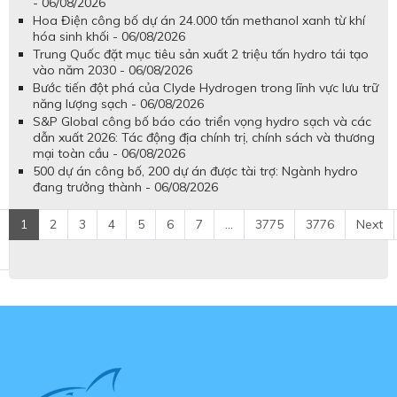
- 06/08/2026
Hoa Điện công bố dự án 24.000 tấn methanol xanh từ khí
hóa sinh khối - 06/08/2026
Trung Quốc đặt mục tiêu sản xuất 2 triệu tấn hydro tái tạo
vào năm 2030 - 06/08/2026
Bước tiến đột phá của Clyde Hydrogen trong lĩnh vực lưu trữ
năng lượng sạch - 06/08/2026
S&P Global công bố báo cáo triển vọng hydro sạch và các
dẫn xuất 2026: Tác động địa chính trị, chính sách và thương
mại toàn cầu - 06/08/2026
500 dự án công bố, 200 dự án được tài trợ: Ngành hydro
đang trưởng thành - 06/08/2026
1
2
3
4
5
6
7
...
3775
3776
Next