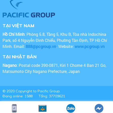
TẠI VIỆT NAM
Hồ Chí Minh
: Phòng 5.8, Tầng 5, Khu B, Tòa nhà Indochina
Park, số 4 Nguyễn Đình Chiểu, Phường Tân Định, TP Hồ Chí
Minh. Email:
888@pcgroup.vn
. Website:
www.pcgroup.vn
TẠI NHẬT BẢN
Nagano
: Postal code 390-0871, Kiri 1 Chome 4 Ban 21 Go,
Matsumoto City Nagano Prefecture, Japan
© 2020 Copyright to Pacific Group.
Đang online: 1588
Tổng: 37709621