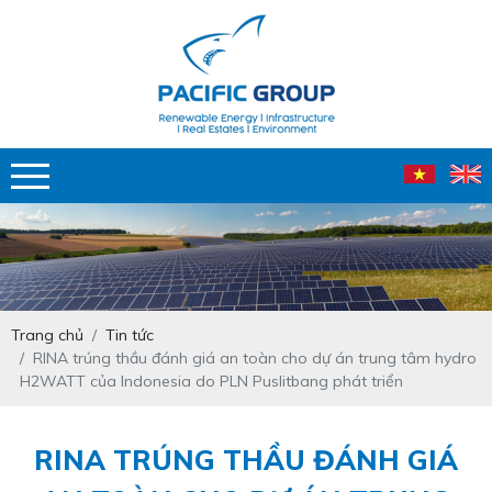
Trang chủ
Tin tức
RINA trúng thầu đánh giá an toàn cho dự án trung tâm hydro
H2WATT của Indonesia do PLN Puslitbang phát triển
RINA TRÚNG THẦU ĐÁNH GIÁ