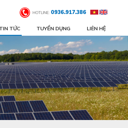
0936.917.386
HOTLINE:
TIN TỨC
TUYỂN DỤNG
LIÊN HỆ