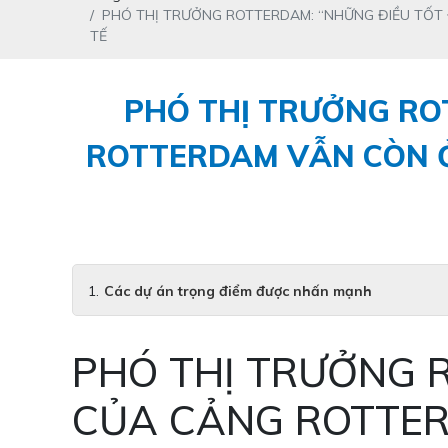
PHÓ THỊ TRƯỞNG ROTTERDAM: “NHỮNG ĐIỀU TỐ
TẾ
PHÓ THỊ TRƯỞNG RO
ROTTERDAM VẪN CÒN Ở
Các dự án trọng điểm được nhấn mạnh
PHÓ THỊ TRƯỞNG 
CỦA CẢNG ROTTER