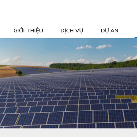
GIỚI THIỆU
DỊCH VỤ
DỰ ÁN