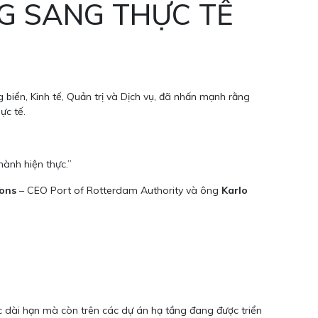
G SANG THỰC TẾ
biển, Kinh tế, Quản trị và Dịch vụ, đã nhấn mạnh rằng
ực tế.
ành hiện thực.”
ons
– CEO Port of Rotterdam Authority và ông
Karlo
ợc dài hạn mà còn trên các dự án hạ tầng đang được triển