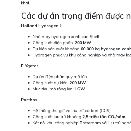
khai.
Các dự án trọng điểm được
Holland Hydrogen I
Nhà máy hydrogen xanh của Shell
Công suất điện phân:
200 MW
Dự kiến sản xuất khoảng
60.000 kg hydrogen xan
Hydrogen phục vụ khu công nghiệp và nhà máy lọ
ELYgator
Dự án điện phân quy mô lớn
Công suất dự kiến:
200 MW
Mục tiêu mở rộng lên
1 GW
Porthos
Hệ thống thu giữ và lưu trữ carbon (CCS)
Công suất lưu trữ khoảng
2,5 triệu tấn CO₂/năm
Kết nối khu công nghiệp Rotterdam với lưu trữ ngoà