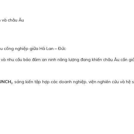
n và châu Âu
u công nghiệp giữa Hà Lan – Đức
 và nhu cầu bảo đảm an ninh năng lượng đang khiến châu Âu cần giảm
UNCH₂
, sáng kiến tập hợp các doanh nghiệp, viện nghiên cứu và hệ