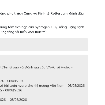
ưởng phụ trách Cảng và Kinh tế Rotterdam
, đánh dấu
trung tâm tích hợp của hydrogen, CO₂, năng lượng sạch
hạ tầng và triển khai thực tế”.
 từ FiinGroup và Đánh giá của VAHC về Hydro -
26 - 08/08/2026
ề bài toán hydro cho thị trường Việt Nam - 08/08/2026
ổi - 08/08/2026
2026) - 08/08/2026