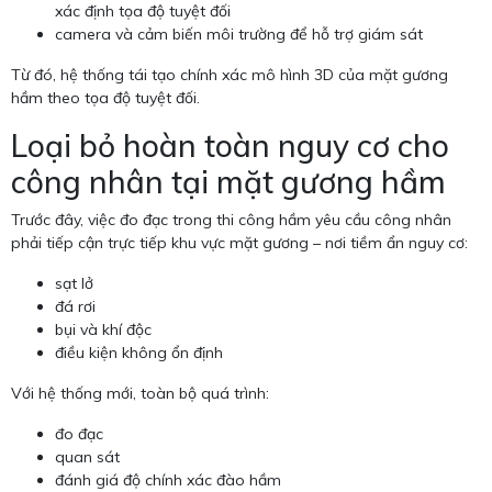
xác định tọa độ tuyệt đối
camera và cảm biến môi trường để hỗ trợ giám sát
Từ đó, hệ thống tái tạo chính xác mô hình 3D của mặt gương
hầm theo tọa độ tuyệt đối.
Loại bỏ hoàn toàn nguy cơ cho
công nhân tại mặt gương hầm
Trước đây, việc đo đạc trong thi công hầm yêu cầu công nhân
phải tiếp cận trực tiếp khu vực mặt gương – nơi tiềm ẩn nguy cơ:
sạt lở
đá rơi
bụi và khí độc
điều kiện không ổn định
Với hệ thống mới, toàn bộ quá trình:
đo đạc
quan sát
đánh giá độ chính xác đào hầm