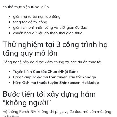
có thể thực hiện từ xa, giúp:
giảm rủi ro tai nạn lao động
tăng tốc độ thi công
giảm chi phí nhân công và thời gian đo đạc
chuẩn hóa dữ liệu đo theo thời gian thực
Thử nghiệm tại 3 công trình hạ
tầng quy mô lớn
Công nghệ này đã được kiểm chứng tại các dự án thực tế:
Tuyến hầm
Cao tốc Chuo (Nhật Bản)
Hầm
Sanpira-yama trên tuyến cao tốc Yonago
Hầm
Oshima thuộc tuyến Shinkansen Hokkaido
Bước tiến tới xây dựng hầm
“không người”
Hệ thống Perch-RIM không chỉ phục vụ đo đạc, mà còn mở rộng
khả năng: