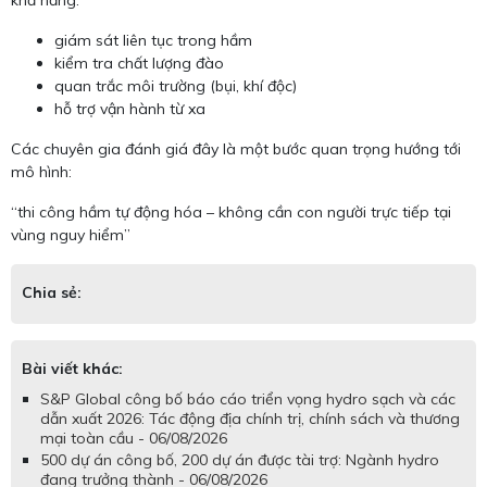
giám sát liên tục trong hầm
kiểm tra chất lượng đào
quan trắc môi trường (bụi, khí độc)
hỗ trợ vận hành từ xa
Các chuyên gia đánh giá đây là một bước quan trọng hướng tới
mô hình:
“thi công hầm tự động hóa – không cần con người trực tiếp tại
vùng nguy hiểm”
Chia sẻ:
Bài viết khác:
S&P Global công bố báo cáo triển vọng hydro sạch và các
dẫn xuất 2026: Tác động địa chính trị, chính sách và thương
mại toàn cầu - 06/08/2026
500 dự án công bố, 200 dự án được tài trợ: Ngành hydro
đang trưởng thành - 06/08/2026