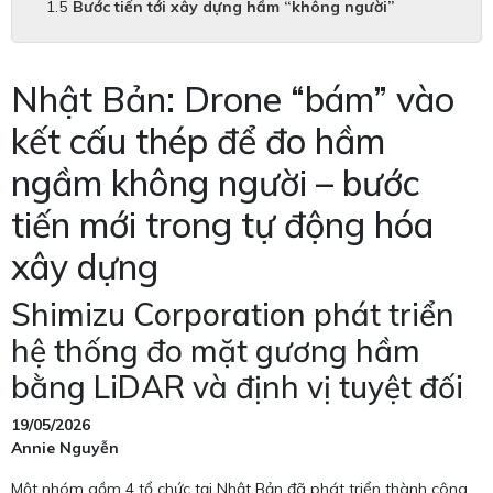
Bước tiến tới xây dựng hầm “không người”
Nhật Bản: Drone “bám” vào
kết cấu thép để đo hầm
ngầm không người – bước
tiến mới trong tự động hóa
xây dựng
Shimizu Corporation phát triển
hệ thống đo mặt gương hầm
bằng LiDAR và định vị tuyệt đối
19/05/2026
Annie Nguyễn
Một nhóm gồm 4 tổ chức tại Nhật Bản đã phát triển thành công