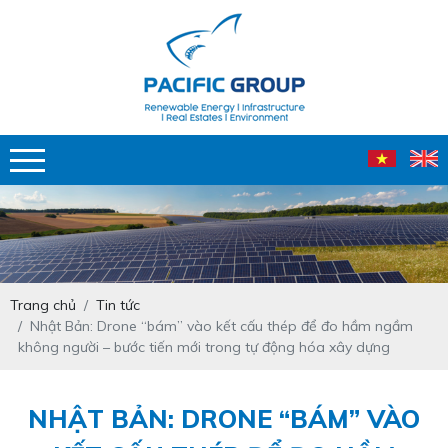
Trang chủ
Tin tức
Nhật Bản: Drone “bám” vào kết cấu thép để đo hầm ngầm
không người – bước tiến mới trong tự động hóa xây dựng
NHẬT BẢN: DRONE “BÁM” VÀO