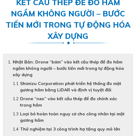
KẾT CẤU THÉP ĐỂ ĐO HẦM
NGẦM KHÔNG NGƯỜI – BƯỚC
TIẾN MỚI TRONG TỰ ĐỘNG HÓA
XÂY DỰNG
Nhật Bản: Drone “bám” vào kết cấu thép để đo hầm
ngầm không người – bước tiến mới trong tự động hóa
xây dựng
Shimizu Corporation phát triển hệ thống đo mặt
gương hầm bằng LiDAR và định vị tuyệt đối
Drone “neo” vào kết cấu thép để đo chính xác
trong hầm
Loại bỏ hoàn toàn nguy cơ cho công nhân tại mặt
gương hầm
Thử nghiệm tại 3 công trình hạ tầng quy mô lớn