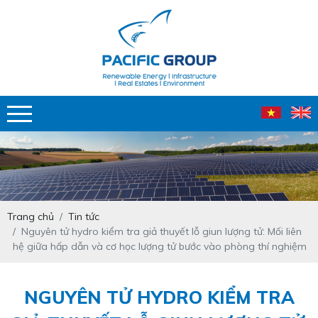
Trang chủ
Tin tức
Nguyên tử hydro kiểm tra giả thuyết lỗ giun lượng tử: Mối liên
hệ giữa hấp dẫn và cơ học lượng tử bước vào phòng thí nghiệm
NGUYÊN TỬ HYDRO KIỂM TRA