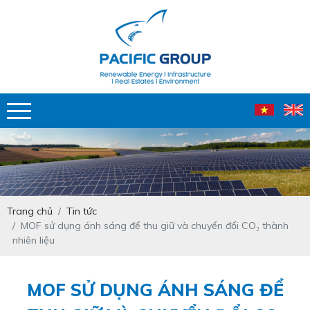
Trang chủ
Tin tức
MOF sử dụng ánh sáng để thu giữ và chuyển đổi CO₂ thành
nhiên liệu
MOF SỬ DỤNG ÁNH SÁNG ĐỂ