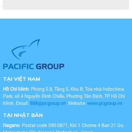
TẠI VIỆT NAM
Hồ Chí Minh
: Phòng 5.8, Tầng 5, Khu B, Tòa nhà Indochina
Park, số 4 Nguyễn Đình Chiểu, Phường Tân Định, TP Hồ Chí
Minh. Email:
888@pcgroup.vn
. Website:
www.pcgroup.vn
TẠI NHẬT BẢN
Nagano
: Postal code 390-0871, Kiri 1 Chome 4 Ban 21 Go,