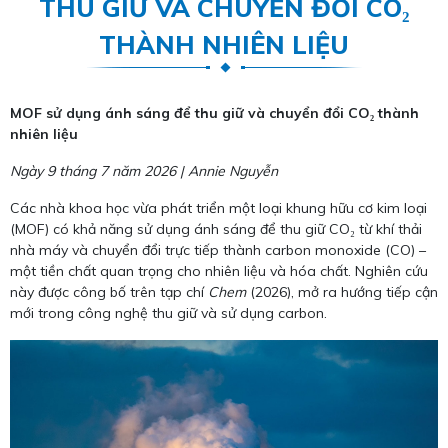
THU GIỮ VÀ CHUYỂN ĐỔI CO₂
THÀNH NHIÊN LIỆU
MOF sử dụng ánh sáng để thu giữ và chuyển đổi CO₂ thành
nhiên liệu
Ngày 9 tháng 7 năm 2026 | Annie Nguyễn
Các nhà khoa học vừa phát triển một loại khung hữu cơ kim loại
(MOF) có khả năng sử dụng ánh sáng để thu giữ CO₂ từ khí thải
nhà máy và chuyển đổi trực tiếp thành carbon monoxide (CO) –
một tiền chất quan trọng cho nhiên liệu và hóa chất. Nghiên cứu
này được công bố trên tạp chí
Chem
(2026), mở ra hướng tiếp cận
mới trong công nghệ thu giữ và sử dụng carbon.