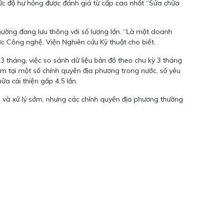
Mức độ hư hỏng được đánh giá từ cấp cao nhất “Sửa chữa
ường đang lưu thông với số lượng lớn. “Là một doanh
c Công nghệ, Viện Nghiên cứu Kỹ thuật cho biết.
3 tháng, việc so sánh dữ liệu bản đồ theo chu kỳ 3 tháng
ệm tại một số chính quyền địa phương trong nước, số yêu
ữa cải thiện gấp 4,5 lần.
n và xử lý sớm, nhưng các chính quyền địa phương thường