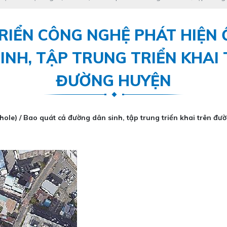
IỂN CÔNG NGHỆ PHÁT HIỆN Ổ
NH, TẬP TRUNG TRIỂN KHAI
ĐƯỜNG HUYỆN
ole) / Bao quát cả đường dân sinh, tập trung triển khai trên đư