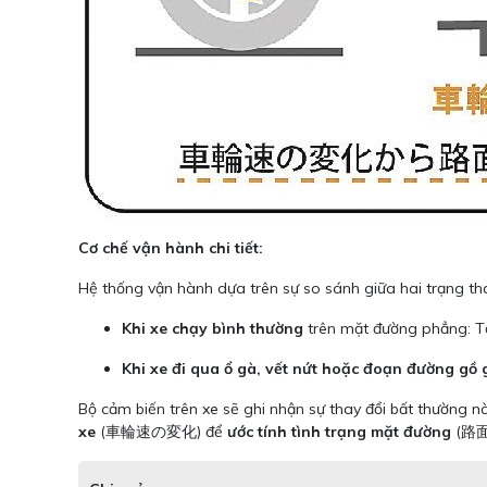
Cơ chế vận hành chi tiết:
Hệ thống vận hành dựa trên sự so sánh giữa hai trạng thái
Khi xe chạy bình thường
trên mặt đường phẳng: Tố
Khi xe đi qua ổ gà, vết nứt hoặc đoạn đường gồ
Bộ cảm biến trên xe sẽ ghi nhận sự thay đổi bất thường
xe
(車輪速の変化) để
ước tính tình trạng mặt đường
(路