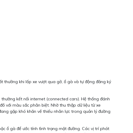
t thường khi lốp xe vượt qua gờ, ổ gà và tự động đăng ký
thường kết nối internet (connected cars). Hệ thống đánh
đồ với màu sắc phân biệt. Nhờ thu thập dữ liệu từ xe
 đang gặp khó khăn về thiếu nhân lực trong quản lý đường
c ổ gà để ước tính tình trạng mặt đường. Các vị trí phát