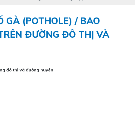
 GÀ (POTHOLE) / BAO
 TRÊN ĐƯỜNG ĐÔ THỊ VÀ
ờng đô thị và đường huyện