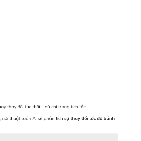
 thay đổi tức thời – dù chỉ trong tích tắc.
nơi thuật toán AI sẽ phân tích
sự thay đổi tốc độ bánh