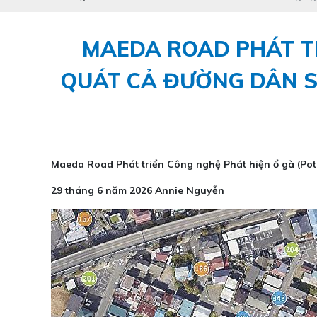
MAEDA ROAD PHÁT TR
QUÁT CẢ ĐƯỜNG DÂN SI
Maeda Road Phát triển Công nghệ Phát hiện ổ gà (Poth
29 tháng 6 năm 2026
Annie Nguyễn