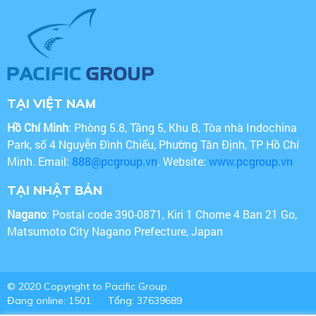
TẠI VIỆT NAM
Hồ Chí Minh
: Phòng 5.8, Tầng 5, Khu B, Tòa nhà Indochina
Park, số 4 Nguyễn Đình Chiểu, Phường Tân Định, TP Hồ Chí
Minh. Email:
888@pcgroup.vn
. Website:
www.pcgroup.vn
TẠI NHẬT BẢN
Nagano
: Postal code 390-0871, Kiri 1 Chome 4 Ban 21 Go,
Matsumoto City Nagano Prefecture, Japan
© 2020 Copyright to Pacific Group.
Đang online: 1501
Tổng: 37639689