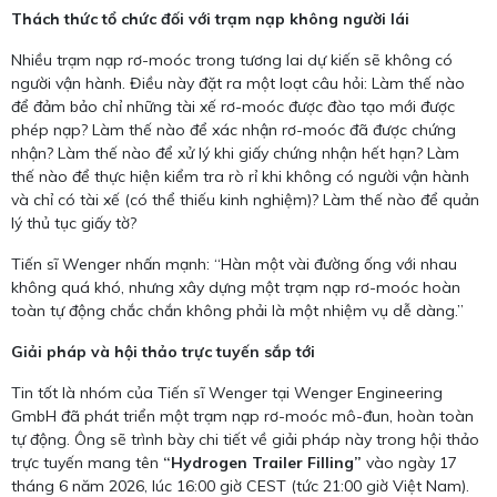
Thách thức tổ chức đối với trạm nạp không người lái
Nhiều trạm nạp rơ-moóc trong tương lai dự kiến sẽ không có
người vận hành. Điều này đặt ra một loạt câu hỏi: Làm thế nào
để đảm bảo chỉ những tài xế rơ-moóc được đào tạo mới được
phép nạp? Làm thế nào để xác nhận rơ-moóc đã được chứng
nhận? Làm thế nào để xử lý khi giấy chứng nhận hết hạn? Làm
thế nào để thực hiện kiểm tra rò rỉ khi không có người vận hành
và chỉ có tài xế (có thể thiếu kinh nghiệm)? Làm thế nào để quản
lý thủ tục giấy tờ?
Tiến sĩ Wenger nhấn mạnh: “Hàn một vài đường ống với nhau
không quá khó, nhưng xây dựng một trạm nạp rơ-moóc hoàn
toàn tự động chắc chắn không phải là một nhiệm vụ dễ dàng.”
Giải pháp và hội thảo trực tuyến sắp tới
Tin tốt là nhóm của Tiến sĩ Wenger tại Wenger Engineering
GmbH đã phát triển một trạm nạp rơ-moóc mô-đun, hoàn toàn
tự động. Ông sẽ trình bày chi tiết về giải pháp này trong hội thảo
trực tuyến mang tên
“Hydrogen Trailer Filling”
vào ngày 17
tháng 6 năm 2026, lúc 16:00 giờ CEST (tức 21:00 giờ Việt Nam).