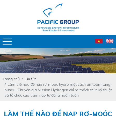
Trang chủ
Tin tức
Làm thế nào để nạp rơ-moóc hydro một cách an toàn (từng
bước) – Chuyên gia Mission Hydrogen chỉ ra thách thức kỹ thuật
và tổ chức của trạm nạp tự động hoàn toàn
LÀM THẾ NÀO ĐỂ NẠP RƠ-MOÓC