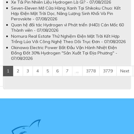
Xe Tải Pin Nhiên Liệu Hydrogen Là Gì? - 07/08/2026
Seven-Eleven Mở Cửa Hàng Xanh Tại Shikoku Chuo: Kết
Hợp Điện Mặt Trời Dọc, Năng Lượng Sinh Khối Và Pin
Perovskite - 07/08/2026
Quan hệ đối tác Hydrogen vì Phát triển (H4D) Cán Mốc 60
Thành viên - 07/08/2026
Nomura Real Estate Thử Nghiệm Điện Mặt Trời Kết Hợp
Trồng Lúa Với Công Nghệ Theo Dõi Trục Đơn - 07/08/2026
Okinawa Electric Power Bắt Đầu Vận Hành Nhiệt Điện
Đồng Đốt 30% Hydrogen "Sản Xuất Tại Địa Phương" -
07/08/2026
1
2
3
4
5
6
7
...
3778
3779
Next