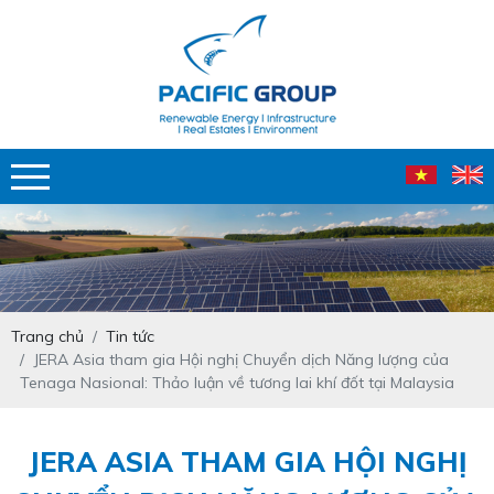
Trang chủ
Tin tức
JERA Asia tham gia Hội nghị Chuyển dịch Năng lượng của
Tenaga Nasional: Thảo luận về tương lai khí đốt tại Malaysia
JERA ASIA THAM GIA HỘI NGHỊ