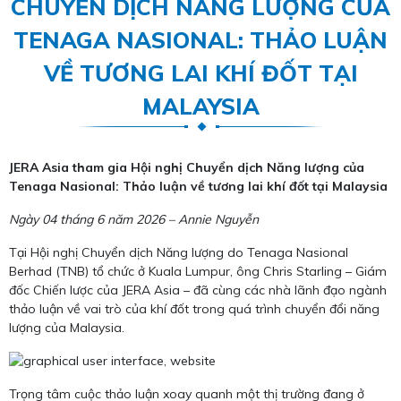
CHUYỂN DỊCH NĂNG LƯỢNG CỦA
TENAGA NASIONAL: THẢO LUẬN
VỀ TƯƠNG LAI KHÍ ĐỐT TẠI
MALAYSIA
JERA Asia tham gia Hội nghị Chuyển dịch Năng lượng của
Tenaga Nasional: Thảo luận về tương lai khí đốt tại Malaysia
Ngày 04 tháng 6 năm 2026 – Annie Nguyễn
Tại Hội nghị Chuyển dịch Năng lượng do Tenaga Nasional
Berhad (TNB) tổ chức ở Kuala Lumpur, ông Chris Starling – Giám
đốc Chiến lược của JERA Asia – đã cùng các nhà lãnh đạo ngành
thảo luận về vai trò của khí đốt trong quá trình chuyển đổi năng
lượng của Malaysia.
Trọng tâm cuộc thảo luận xoay quanh một thị trường đang ở