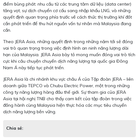
điểm bùng phát: nhu cầu từ các trung tâm dữ liệu (data center)
tăng vọt, sự dịch chuyển cơ cấu sang nhập khẩu LNG, và những
quyết định quan trọng phía trước về cách thức thị trường khí đốt
cần phát triển để thu hút nguồn vốn tư nhân mà Malaysia đang
cần.
Theo JERA Asia, những quyết định trong những năm tới sẽ đóng
vai trò quan trọng trong việc định hình an ninh năng lượng dài
hạn của Malaysia. JERA Asia bày tỏ mong muốn đóng vai trò tích
cực khi câu chuyện chuyển dịch năng lượng tại quốc gia Đông
Nam Á này tiếp tục phát triển.
JERA Asia là chi nhánh khu vực châu Á của Tập đoàn JERA – liên
doanh giữa TEPCO và Chubu Electric Power, một trong những
công ty năng lượng hàng đầu thế giới. Sự tham gia của JERA
Asia tại hội nghị TNB cho thấy cam kết của tập đoàn trong việc
đồng hành cùng Malaysia hiện thực hóa các mục tiêu chuyển
dịch năng lượng bền vững.
Chia sẻ: