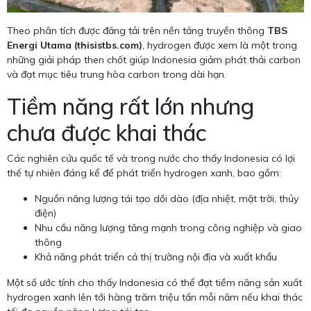
Theo phân tích được đăng tải trên nền tảng truyền thông
TBS
Energi Utama (thisistbs.com)
, hydrogen được xem là một trong
những giải pháp then chốt giúp Indonesia giảm phát thải carbon
và đạt mục tiêu trung hòa carbon trong dài hạn.
Tiềm năng rất lớn nhưng
chưa được khai thác
Các nghiên cứu quốc tế và trong nước cho thấy Indonesia có lợi
thế tự nhiên đáng kể để phát triển hydrogen xanh, bao gồm:
Nguồn năng lượng tái tạo dồi dào (địa nhiệt, mặt trời, thủy
điện)
Nhu cầu năng lượng tăng mạnh trong công nghiệp và giao
thông
Khả năng phát triển cả thị trường nội địa và xuất khẩu
Một số ước tính cho thấy Indonesia có thể đạt tiềm năng sản xuất
hydrogen xanh lên tới hàng trăm triệu tấn mỗi năm nếu khai thác