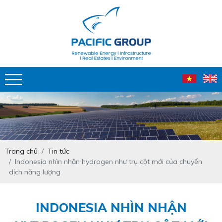
Trang chủ
Tin tức
Indonesia nhìn nhận hydrogen như trụ cột mới của chuyển
dịch năng lượng
INDONESIA NHÌN NHẬN