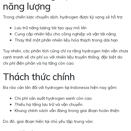
năng lượng
Trong chiến lược chuyển dịch, hydrogen được kỳ vọng sẽ hỗ trợ:
Lưu trữ năng lượng tái tạo quy mô lớn
Cung cấp nhiên liệu cho công nghiệp và vận tải nặng
Thay thế một phần nhiên liệu hóa thạch trong dài hạn
Tuy nhiên, các phân tích cũng chỉ ra rằng hydrogen hiện vẫn chưa
cạnh tranh về chi phí so với nhiên liệu truyền thống, đặc biệt do
chi phí điện phân và hạ tầng còn cao.
Thách thức chính
Ba rào cản lớn đối với hydrogen tại Indonesia hiện nay gồm:
Chi phí sản xuất hydrogen xanh còn cao
Thiếu hạ tầng lưu trữ và vận chuyển
Khung chính sách vẫn đang trong giai đoạn hoàn thiện
Do đó, giai đoạn hiện tại chủ yếu tập trung vào: