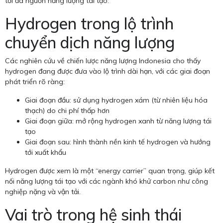
tối đa nguồn năng lượng tái tạo.
Hydrogen trong lộ trình
chuyển dịch năng lượng
Các nghiên cứu về chiến lược năng lượng Indonesia cho thấy
hydrogen đang được đưa vào lộ trình dài hạn, với các giai đoạn
phát triển rõ ràng:
Giai đoạn đầu: sử dụng hydrogen xám (từ nhiên liệu hóa
thạch) do chi phí thấp hơn
Giai đoạn giữa: mở rộng hydrogen xanh từ năng lượng tái
tạo
Giai đoạn sau: hình thành nền kinh tế hydrogen và hướng
tới xuất khẩu
Hydrogen được xem là một “energy carrier” quan trọng, giúp kết
nối năng lượng tái tạo với các ngành khó khử carbon như công
nghiệp nặng và vận tải.
Vai trò trong hệ sinh thái