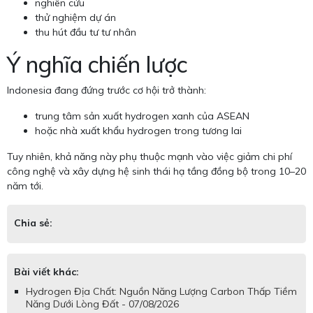
nghiên cứu
thử nghiệm dự án
thu hút đầu tư tư nhân
Ý nghĩa chiến lược
Indonesia đang đứng trước cơ hội trở thành:
trung tâm sản xuất hydrogen xanh của ASEAN
hoặc nhà xuất khẩu hydrogen trong tương lai
Tuy nhiên, khả năng này phụ thuộc mạnh vào việc giảm chi phí
công nghệ và xây dựng hệ sinh thái hạ tầng đồng bộ trong 10–20
năm tới.
Chia sẻ:
Bài viết khác:
Hydrogen Địa Chất: Nguồn Năng Lượng Carbon Thấp Tiềm
Năng Dưới Lòng Đất - 07/08/2026