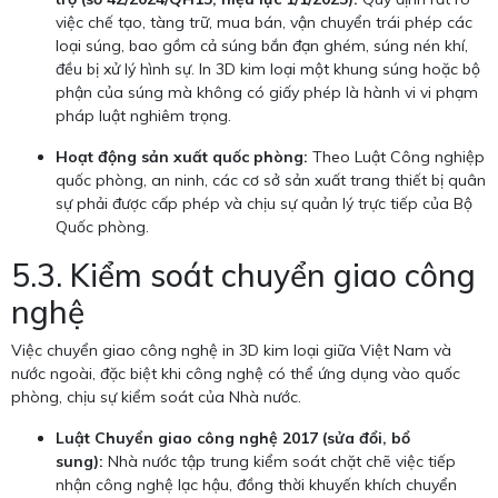
việc chế tạo, tàng trữ, mua bán, vận chuyển trái phép các
loại súng, bao gồm cả súng bắn đạn ghém, súng nén khí,
đều bị xử lý hình sự. In 3D kim loại một khung súng hoặc bộ
phận của súng mà không có giấy phép là hành vi vi phạm
pháp luật nghiêm trọng.
Hoạt động sản xuất quốc phòng:
Theo Luật Công nghiệp
quốc phòng, an ninh, các cơ sở sản xuất trang thiết bị quân
sự phải được cấp phép và chịu sự quản lý trực tiếp của Bộ
Quốc phòng.
5.3. Kiểm soát chuyển giao công
nghệ
Việc chuyển giao công nghệ in 3D kim loại giữa Việt Nam và
nước ngoài, đặc biệt khi công nghệ có thể ứng dụng vào quốc
phòng, chịu sự kiểm soát của Nhà nước.
Luật Chuyển giao công nghệ 2017 (sửa đổi, bổ
sung):
Nhà nước tập trung kiểm soát chặt chẽ việc tiếp
nhận công nghệ lạc hậu, đồng thời khuyến khích chuyển