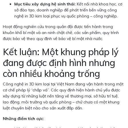
Mục tiêu xây dựng hệ sinh thái:
Kết nối nhà khoa học, cơ
sở đào tạo, doanh nghiệp để phát triển bền vững công
nghệ in 3D kim loại phục vụ quốc phòng – công nghiệp.
Hoạt động nghiên cứu trong quân đội được tiến hành trong
khuôn khổ bí mật và an ninh chặt chẽ, các sản phẩm, quy trình
được bảo vệ theo quy định về bảo vệ bí mật nhà nước.
Kết luận: Một khung pháp lý
đang được định hình nhưng
còn nhiều khoảng trống
Công nghệ in 3D kim loại tại Việt Nam đang vận hành trong một
cơ chế pháp lý “chắp vá”. Các quy định hiện hành chủ yếu được
xây dựng từ những luật nền tảng về thương mại, sở hữu trí tuệ,
lao động, môi trường và quốc phòng – chứ chưa có một khung
luật chuyên biệt nào cho sản xuất đắp dần.
Những điểm tích cực: