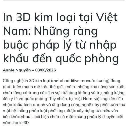
In 3D kim loại tại Việt
Nam: Những ràng
buộc pháp lý từ nhập
khẩu đến quốc phòng
Annie Nguyễn – 03/06/2026
Công nghệ in 3D kim loại (metal additive manufacturing) đang
phát triển mạnh mẽ trên thế giới, mở ra những khả năng sản xuất
chưa từng có trong các lĩnh vực từ hàng không vũ trụ, năng lượng
đến y tế và quốc phòng. Tuy nhiên, tại Việt Nam, việc nghiên cứu,
nhập khẩu, kinh doanh và ứng dụng công nghệ này phải tuân thủ
một hệ thống pháp luật phức tạp, được xây dựng từ nhiều văn
bản khác nhau – bởi hiện chưa có một khung pháp lý chuyên biệt
nào cho in 3D.