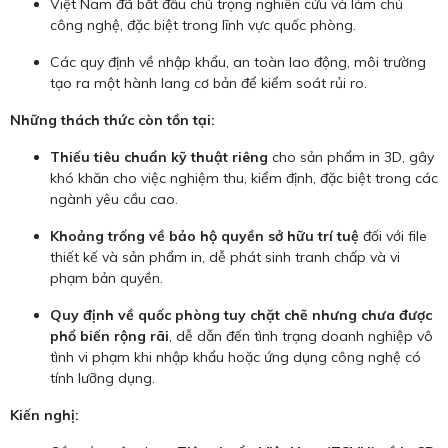
Việt Nam đã bắt đầu chú trọng nghiên cứu và làm chủ
công nghệ, đặc biệt trong lĩnh vực quốc phòng.
Các quy định về nhập khẩu, an toàn lao động, môi trường
tạo ra một hành lang cơ bản để kiểm soát rủi ro.
Những thách thức còn tồn tại:
Thiếu tiêu chuẩn kỹ thuật riêng
cho sản phẩm in 3D, gây
khó khăn cho việc nghiệm thu, kiểm định, đặc biệt trong các
ngành yêu cầu cao.
Khoảng trống về bảo hộ quyền sở hữu trí tuệ
đối với file
thiết kế và sản phẩm in, dễ phát sinh tranh chấp và vi
phạm bản quyền.
Quy định về quốc phòng tuy chặt chẽ nhưng chưa được
phổ biến rộng rãi
, dễ dẫn đến tình trạng doanh nghiệp vô
tình vi phạm khi nhập khẩu hoặc ứng dụng công nghệ có
tính lưỡng dụng.
Kiến nghị: