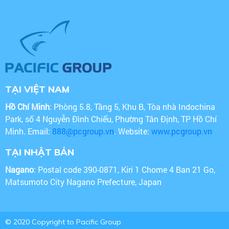
TẠI VIỆT NAM
Hồ Chí Minh
: Phòng 5.8, Tầng 5, Khu B, Tòa nhà Indochina
Park, số 4 Nguyễn Đình Chiểu, Phường Tân Định, TP Hồ Chí
Minh. Email:
888@pcgroup.vn
. Website:
www.pcgroup.vn
TẠI NHẬT BẢN
Nagano
: Postal code 390-0871, Kiri 1 Chome 4 Ban 21 Go,
Matsumoto City Nagano Prefecture, Japan
© 2020 Copyright to Pacific Group.