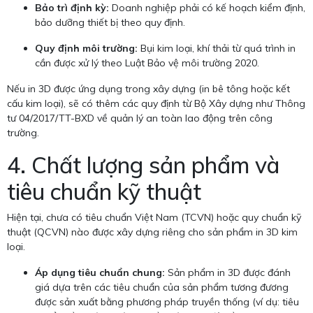
Bảo trì định kỳ:
Doanh nghiệp phải có kế hoạch kiểm định,
bảo dưỡng thiết bị theo quy định.
Quy định môi trường:
Bụi kim loại, khí thải từ quá trình in
cần được xử lý theo Luật Bảo vệ môi trường 2020.
Nếu in 3D được ứng dụng trong xây dựng (in bê tông hoặc kết
cấu kim loại), sẽ có thêm các quy định từ Bộ Xây dựng như Thông
tư 04/2017/TT-BXD về quản lý an toàn lao động trên công
trường.
4. Chất lượng sản phẩm và
tiêu chuẩn kỹ thuật
Hiện tại, chưa có tiêu chuẩn Việt Nam (TCVN) hoặc quy chuẩn kỹ
thuật (QCVN) nào được xây dựng riêng cho sản phẩm in 3D kim
loại.
Áp dụng tiêu chuẩn chung:
Sản phẩm in 3D được đánh
giá dựa trên các tiêu chuẩn của sản phẩm tương đương
được sản xuất bằng phương pháp truyền thống (ví dụ: tiêu