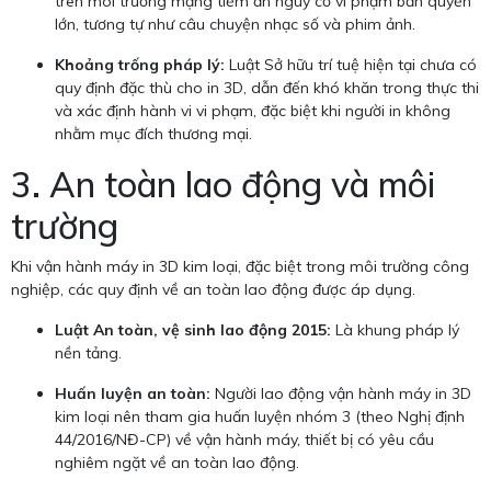
trên môi trường mạng tiềm ẩn nguy cơ vi phạm bản quyền
lớn, tương tự như câu chuyện nhạc số và phim ảnh.
Khoảng trống pháp lý:
Luật Sở hữu trí tuệ hiện tại chưa có
quy định đặc thù cho in 3D, dẫn đến khó khăn trong thực thi
và xác định hành vi vi phạm, đặc biệt khi người in không
nhằm mục đích thương mại.
3. An toàn lao động và môi
trường
Khi vận hành máy in 3D kim loại, đặc biệt trong môi trường công
nghiệp, các quy định về an toàn lao động được áp dụng.
Luật An toàn, vệ sinh lao động 2015:
Là khung pháp lý
nền tảng.
Huấn luyện an toàn:
Người lao động vận hành máy in 3D
kim loại nên tham gia huấn luyện nhóm 3 (theo Nghị định
44/2016/NĐ-CP) về vận hành máy, thiết bị có yêu cầu
nghiêm ngặt về an toàn lao động.