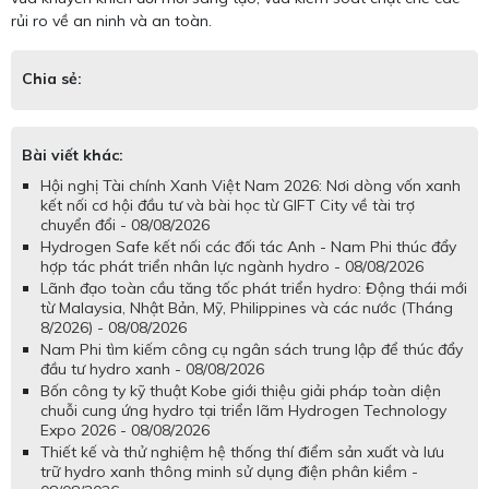
rủi ro về an ninh và an toàn.
Chia sẻ:
Bài viết khác:
Hội nghị Tài chính Xanh Việt Nam 2026: Nơi dòng vốn xanh
kết nối cơ hội đầu tư và bài học từ GIFT City về tài trợ
chuyển đổi - 08/08/2026
Hydrogen Safe kết nối các đối tác Anh - Nam Phi thúc đẩy
hợp tác phát triển nhân lực ngành hydro - 08/08/2026
Lãnh đạo toàn cầu tăng tốc phát triển hydro: Động thái mới
từ Malaysia, Nhật Bản, Mỹ, Philippines và các nước (Tháng
8/2026) - 08/08/2026
Nam Phi tìm kiếm công cụ ngân sách trung lập để thúc đẩy
đầu tư hydro xanh - 08/08/2026
Bốn công ty kỹ thuật Kobe giới thiệu giải pháp toàn diện
chuỗi cung ứng hydro tại triển lãm Hydrogen Technology
Expo 2026 - 08/08/2026
Thiết kế và thử nghiệm hệ thống thí điểm sản xuất và lưu
trữ hydro xanh thông minh sử dụng điện phân kiềm -