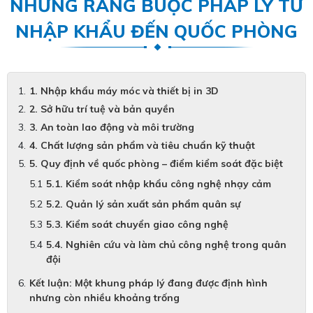
NHỮNG RÀNG BUỘC PHÁP LÝ TỪ
NHẬP KHẨU ĐẾN QUỐC PHÒNG
1. Nhập khẩu máy móc và thiết bị in 3D
2. Sở hữu trí tuệ và bản quyền
3. An toàn lao động và môi trường
4. Chất lượng sản phẩm và tiêu chuẩn kỹ thuật
5. Quy định về quốc phòng – điểm kiểm soát đặc biệt
5.1. Kiểm soát nhập khẩu công nghệ nhạy cảm
5.2. Quản lý sản xuất sản phẩm quân sự
5.3. Kiểm soát chuyển giao công nghệ
5.4. Nghiên cứu và làm chủ công nghệ trong quân
đội
Kết luận: Một khung pháp lý đang được định hình
nhưng còn nhiều khoảng trống