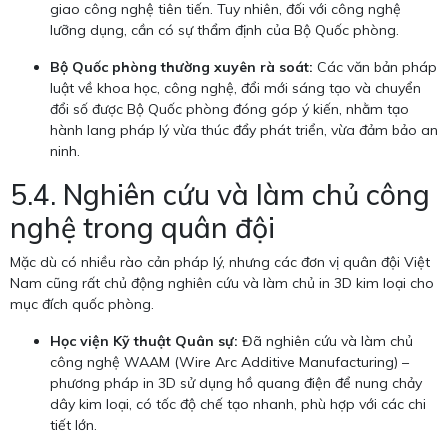
giao công nghệ tiên tiến. Tuy nhiên, đối với công nghệ
lưỡng dụng, cần có sự thẩm định của Bộ Quốc phòng.
Bộ Quốc phòng thường xuyên rà soát:
Các văn bản pháp
luật về khoa học, công nghệ, đổi mới sáng tạo và chuyển
đổi số được Bộ Quốc phòng đóng góp ý kiến, nhằm tạo
hành lang pháp lý vừa thúc đẩy phát triển, vừa đảm bảo an
ninh.
5.4. Nghiên cứu và làm chủ công
nghệ trong quân đội
Mặc dù có nhiều rào cản pháp lý, nhưng các đơn vị quân đội Việt
Nam cũng rất chủ động nghiên cứu và làm chủ in 3D kim loại cho
mục đích quốc phòng.
Học viện Kỹ thuật Quân sự:
Đã nghiên cứu và làm chủ
công nghệ WAAM (Wire Arc Additive Manufacturing) –
phương pháp in 3D sử dụng hồ quang điện để nung chảy
dây kim loại, có tốc độ chế tạo nhanh, phù hợp với các chi
tiết lớn.