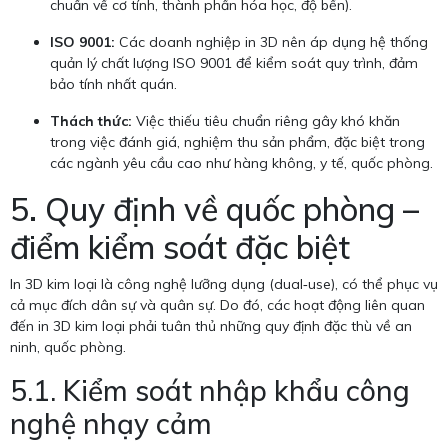
chuẩn về cơ tính, thành phần hóa học, độ bền).
ISO 9001:
Các doanh nghiệp in 3D nên áp dụng hệ thống
quản lý chất lượng ISO 9001 để kiểm soát quy trình, đảm
bảo tính nhất quán.
Thách thức:
Việc thiếu tiêu chuẩn riêng gây khó khăn
trong việc đánh giá, nghiệm thu sản phẩm, đặc biệt trong
các ngành yêu cầu cao như hàng không, y tế, quốc phòng.
5. Quy định về quốc phòng –
điểm kiểm soát đặc biệt
In 3D kim loại là công nghệ lưỡng dụng (dual‑use), có thể phục vụ
cả mục đích dân sự và quân sự. Do đó, các hoạt động liên quan
đến in 3D kim loại phải tuân thủ những quy định đặc thù về an
ninh, quốc phòng.
5.1. Kiểm soát nhập khẩu công
nghệ nhạy cảm