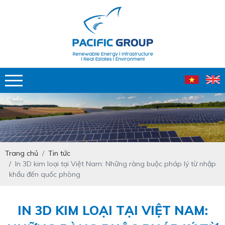
Trang chủ
Tin tức
In 3D kim loại tại Việt Nam: Những ràng buộc pháp lý từ nhập
khẩu đến quốc phòng
IN 3D KIM LOẠI TẠI VIỆT NAM: