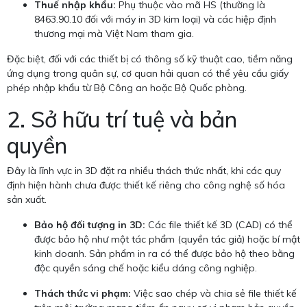
Thuế nhập khẩu:
Phụ thuộc vào mã HS (thường là
8463.90.10 đối với máy in 3D kim loại) và các hiệp định
thương mại mà Việt Nam tham gia.
Đặc biệt, đối với các thiết bị có thông số kỹ thuật cao, tiềm năng
ứng dụng trong quân sự, cơ quan hải quan có thể yêu cầu giấy
phép nhập khẩu từ Bộ Công an hoặc Bộ Quốc phòng.
2. Sở hữu trí tuệ và bản
quyền
Đây là lĩnh vực in 3D đặt ra nhiều thách thức nhất, khi các quy
định hiện hành chưa được thiết kế riêng cho công nghệ số hóa
sản xuất.
Bảo hộ đối tượng in 3D:
Các file thiết kế 3D (CAD) có thể
được bảo hộ như một tác phẩm (quyền tác giả) hoặc bí mật
kinh doanh. Sản phẩm in ra có thể được bảo hộ theo bằng
độc quyền sáng chế hoặc kiểu dáng công nghiệp.
Thách thức vi phạm:
Việc sao chép và chia sẻ file thiết kế