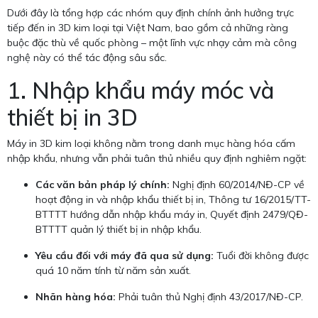
Dưới đây là tổng hợp các nhóm quy định chính ảnh hưởng trực
tiếp đến in 3D kim loại tại Việt Nam, bao gồm cả những ràng
buộc đặc thù về quốc phòng – một lĩnh vực nhạy cảm mà công
nghệ này có thể tác động sâu sắc.
1. Nhập khẩu máy móc và
thiết bị in 3D
Máy in 3D kim loại không nằm trong danh mục hàng hóa cấm
nhập khẩu, nhưng vẫn phải tuân thủ nhiều quy định nghiêm ngặt:
Các văn bản pháp lý chính:
Nghị định 60/2014/NĐ-CP về
hoạt động in và nhập khẩu thiết bị in, Thông tư 16/2015/TT-
BTTTT hướng dẫn nhập khẩu máy in, Quyết định 2479/QĐ-
BTTTT quản lý thiết bị in nhập khẩu.
Yêu cầu đối với máy đã qua sử dụng:
Tuổi đời không được
quá 10 năm tính từ năm sản xuất.
Nhãn hàng hóa:
Phải tuân thủ Nghị định 43/2017/NĐ-CP.