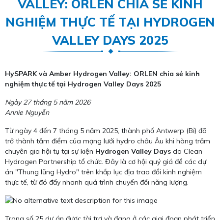
VALLEY: ORLEN CHIA SẺ KINH
NGHIỆM THỰC TẾ TẠI HYDROGEN
VALLEY DAYS 2025
HySPARK và Amber Hydrogen Valley: ORLEN chia sẻ kinh
nghiệm thực tế tại Hydrogen Valley Days 2025
Ngày 27 tháng 5 năm 2026
Annie Nguyễn
Từ ngày 4 đến 7 tháng 5 năm 2025, thành phố Antwerp (Bỉ) đã
trở thành tâm điểm của mạng lưới hydro châu Âu khi hàng trăm
chuyên gia hội tụ tại sự kiện
Hydrogen Valley Days
do Clean
Hydrogen Partnership tổ chức. Đây là cơ hội quý giá để các dự
án "Thung lũng Hydro" trên khắp lục địa trao đổi kinh nghiệm
thực tế, từ đó đẩy nhanh quá trình chuyển đổi năng lượng.
Trong số 25 dự án được tài trợ và đang ở các giai đoạn phát triển