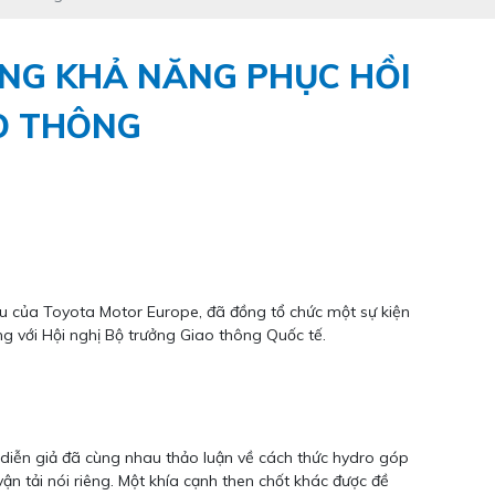
ƯỜNG KHẢ NĂNG PHỤC HỒI
O THÔNG
ệu của Toyota Motor Europe, đã đồng tổ chức một sự kiện
ng với Hội nghị Bộ trưởng Giao thông Quốc tế.
c diễn giả đã cùng nhau thảo luận về cách thức hydro góp
n tải nói riêng. Một khía cạnh then chốt khác được đề