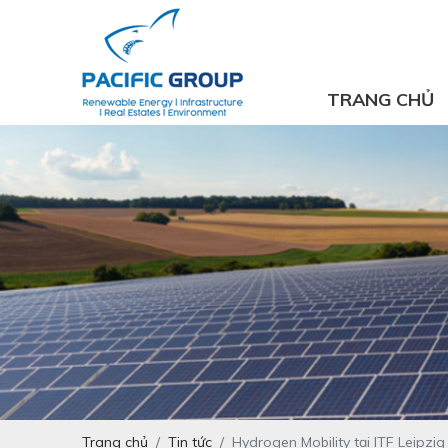
TRANG CHỦ
Trang chủ
Tin tức
Hydrogen Mobility tại ITF Leipz