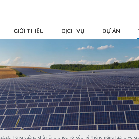
GIỚI THIỆU
DỊCH VỤ
DỰ ÁN
ig 2026: Tăng cường khả năng phục hồi của hệ thống năng lượng và g