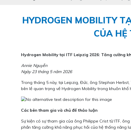
HYDROGEN MOBILITY TẠI
CỦA HỆ
Hydrogen Mobility tại ITF Leipzig 2026: Tăng cường k
Annie Nguyễn
Ngày 23 tháng 5 năm 2026
Trong tháng 5 này, tại Leipzig, Đức, ông Stephan Herbst
bên lề quan trọng về Hydrogen Mobility trong khuôn khổ H
Các bên tham gia và chủ đề thảo luận
Sự kiện có sự tham gia của ông Philippe Crist từ ITF, ôn
phần tăng cường khả năng phục hồi của hệ thống năng lượ