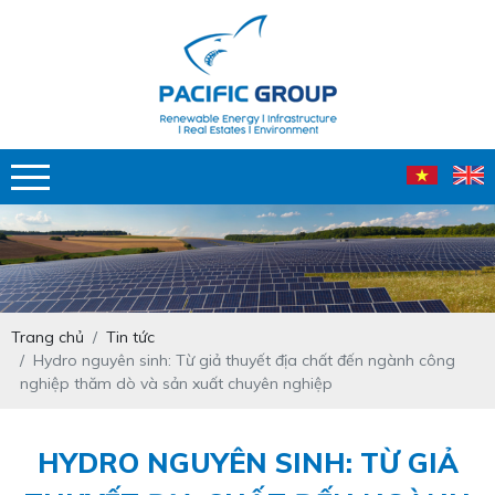
Trang chủ
Tin tức
Hydro nguyên sinh: Từ giả thuyết địa chất đến ngành công
nghiệp thăm dò và sản xuất chuyên nghiệp
HYDRO NGUYÊN SINH: TỪ GIẢ