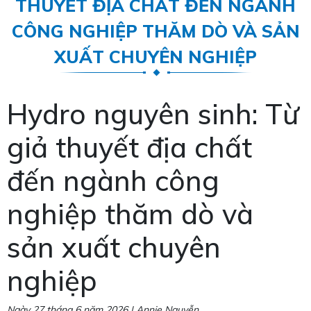
THUYẾT ĐỊA CHẤT ĐẾN NGÀNH
CÔNG NGHIỆP THĂM DÒ VÀ SẢN
XUẤT CHUYÊN NGHIỆP
Hydro nguyên sinh: Từ
giả thuyết địa chất
đến ngành công
nghiệp thăm dò và
sản xuất chuyên
nghiệp
Ngày 27 tháng 6 năm 2026 | Annie Nguyễn