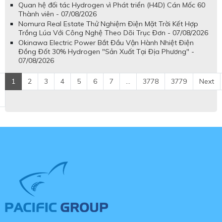
Quan hệ đối tác Hydrogen vì Phát triển (H4D) Cán Mốc 60
Thành viên - 07/08/2026
Nomura Real Estate Thử Nghiệm Điện Mặt Trời Kết Hợp
Trồng Lúa Với Công Nghệ Theo Dõi Trục Đơn - 07/08/2026
Okinawa Electric Power Bắt Đầu Vận Hành Nhiệt Điện
Đồng Đốt 30% Hydrogen "Sản Xuất Tại Địa Phương" -
07/08/2026
1
2
3
4
5
6
7
...
3778
3779
Next