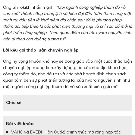
Ông Shirokikh nhấn mạnh:
"Mọi ngành công nghiệp thăm dò và
sản xuất thành công trong lịch sử hiện đại đều tuân theo cùng một
trình tự: đầu tiên là khái niệm địa chất, sau đó là phương pháp
thăm dò, tiếp theo là các phát hiện thương mại và chỉ sau đó mới là
phát triển công nghiệp. Theo quan điểm của tôi, hydro nguyên sinh
nên đi theo con đường tương tự"
.
Lời kêu gọi thảo luận chuyên nghiệp
Ông hy vọng khuôn khổ này sẽ đóng góp vào một cuộc thảo luận
chuyên nghiệp mang tính xây dựng giữa các nhà địa khoa học,
công ty thăm dò, nhà đầu tư và các nhà hoạch định chính sách
quan tâm đến sự phát triển tương lai của hydro nguyên sinh như
một ngành công nghiệp thăm dò và sản xuất biên giới mới.
Chia sẻ:
Bài viết khác:
VAHC và EVEDI (Hàn Quốc) chính thức mở rộng hợp tác