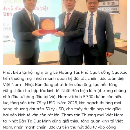
Phát biểu tại hội nghị, ông Lê Hoàng Tài, Phó Cục trưởng Cục Xúc
tiến thương mại, nhấn mạnh quan hệ đối tác chiến lược toàn diện
Việt Nam - Nhật Bản đang phát triển sâu rộng, tạo nền tảng
vững chắc cho hợp tác kinh tế. Nhật Bản hiện là một trong những
nhà đầu tư hàng đầu tại Việt Nam với hơn 5.700 dự án còn hiệu
lực, tổng vốn trên 79 tỷ USD. Năm 2025, kim ngạch thương mại
song phương đạt trên 50 tỷ USD, cho thấy dư địa hợp tác giữa
hai nền kinh tế vẫn còn rất lớn. Tham tán Thương mại Việt Nam
tại Nhật Bản Tạ Đức Minh cũng giới thiệu tổng quan kinh tế Việt
Nam, nhấn mạnh chiến lược ưu tiên thu hút đầu tư vào công