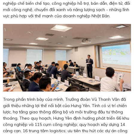
nghiệp chế biến chế tạo, công nghiệp hỗ trợ, bán dẫn, điện tử, đổi
mới công nghệ, chuyển đổi xanh và năng lượng sạch - những lĩnh
vực phù hợp với thế mạnh của doanh nghiệp Nhật Bản.
Trong phần trình bày của mình, Trưởng đoàn Vũ Thanh Vân đã
giới thiệu những lợi thế nổi bật của Hưng Yên. Tỉnh có vị trí chiến
lược, hạ tầng giao thông đồng bộ và môi trường đầu tư thông
thoáng. Theo quy hoạch, Hưng Yên định hướng phát triển 66 khu
công nghiệp và 115 cụm công nghiệp; quy hoạch xây dựng 14
cảng cạn, 16 trung tâm logistics; ưu tiên thu hút các dự án công