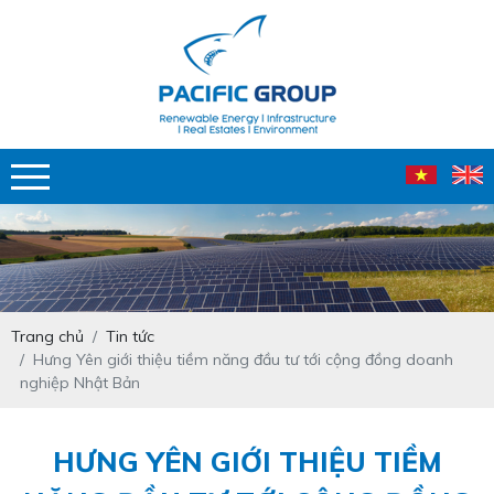
Trang chủ
Tin tức
Hưng Yên giới thiệu tiềm năng đầu tư tới cộng đồng doanh
nghiệp Nhật Bản
HƯNG YÊN GIỚI THIỆU TIỀM