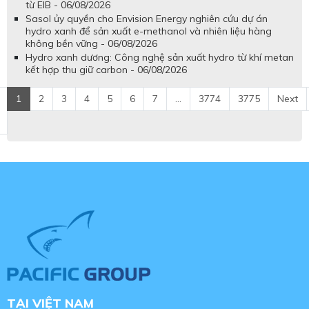
từ EIB - 06/08/2026
Sasol ủy quyền cho Envision Energy nghiên cứu dự án
hydro xanh để sản xuất e-methanol và nhiên liệu hàng
không bền vững - 06/08/2026
Hydro xanh dương: Công nghệ sản xuất hydro từ khí metan
kết hợp thu giữ carbon - 06/08/2026
1
2
3
4
5
6
7
...
3774
3775
Next
TẠI VIỆT NAM