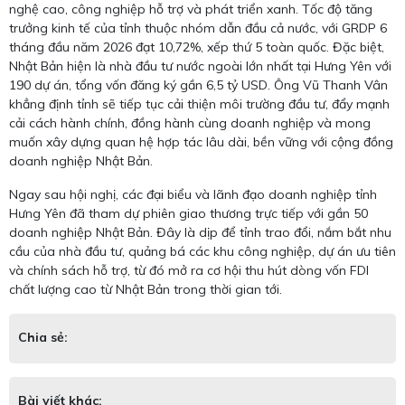
nghệ cao, công nghiệp hỗ trợ và phát triển xanh. Tốc độ tăng
trưởng kinh tế của tỉnh thuộc nhóm dẫn đầu cả nước, với GRDP 6
tháng đầu năm 2026 đạt 10,72%, xếp thứ 5 toàn quốc. Đặc biệt,
Nhật Bản hiện là nhà đầu tư nước ngoài lớn nhất tại Hưng Yên với
190 dự án, tổng vốn đăng ký gần 6,5 tỷ USD. Ông Vũ Thanh Vân
khẳng định tỉnh sẽ tiếp tục cải thiện môi trường đầu tư, đẩy mạnh
cải cách hành chính, đồng hành cùng doanh nghiệp và mong
muốn xây dựng quan hệ hợp tác lâu dài, bền vững với cộng đồng
doanh nghiệp Nhật Bản.
Ngay sau hội nghị, các đại biểu và lãnh đạo doanh nghiệp tỉnh
Hưng Yên đã tham dự phiên giao thương trực tiếp với gần 50
doanh nghiệp Nhật Bản. Đây là dịp để tỉnh trao đổi, nắm bắt nhu
cầu của nhà đầu tư, quảng bá các khu công nghiệp, dự án ưu tiên
và chính sách hỗ trợ, từ đó mở ra cơ hội thu hút dòng vốn FDI
chất lượng cao từ Nhật Bản trong thời gian tới.
Chia sẻ:
Bài viết khác: