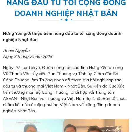
NĂNG ĐẦU TƯ TỚI CỘNG ĐỒNG
DOANH NGHIỆP NHẬT BẢN
Hưng Yên giới thiệu tiềm năng đầu tư tới cộng đồng doanh
nghiệp Nhật Bản
Annie Nguyễn
Ngày 3 tháng 7 năm 2026
Ngày 2/7, tại Tokyo, Đoàn công tác của tỉnh Hưng Yên do ông
Vũ Thanh Vân, Ủy viên Ban Thường vụ Tỉnh ủy, Giám đốc Sở
Công Thương làm Trưởng đoàn đã tham gia hội nghị hợp tác
đầu tư và thương mại Việt Nam - Nhật Bản. Sự kiện do Cục Xúc
tiến thương mại (Bộ Công Thương) phối hợp với Trung tâm
ASEAN - Nhật Bản và Thương vụ Việt Nam tại Nhật Bản tổ chức,
nhằm kết nối các địa phương Việt Nam với cộng đồng doanh
nghiệp Nhật Bản.