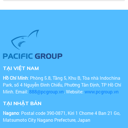
TẠI VIỆT NAM
Hồ Chí Minh
: Phòng 5.8, Tầng 5, Khu B, Tòa nhà Indochina
Park, số 4 Nguyễn Đình Chiểu, Phường Tân Định, TP Hồ Chí
Minh. Email:
888@pcgroup.vn
. Website:
www.pcgroup.vn
TẠI NHẬT BẢN
Nagano
: Postal code 390-0871, Kiri 1 Chome 4 Ban 21 Go,
Matsumoto City Nagano Prefecture, Japan