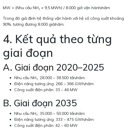
MW = (Nhu cầu NH₃ × 9,5 MWh) / 8.000 giờ vận hành/năm
Trong đó giả định hệ thống vận hành với hệ số công suất khoảng
90%, tương đương 8.000 giờ/năm.
4. Kết quả theo từng
giai đoạn
A. Giai đoạn 2020–2025
Nhu cầu NH₃: 28.000 – 38.500 tấn/năm
Điện năng tương ứng: 266 – 366 GWh/năm
Công suất điện phân: 33 – 46 MW
B. Giai đoạn 2035
Nhu cầu NH₃: 35.000 – 50.000 tấn/năm
Điện năng tương ứng: 333 – 475 GWh/năm
Công suất điện phân: 42 – 60 MW