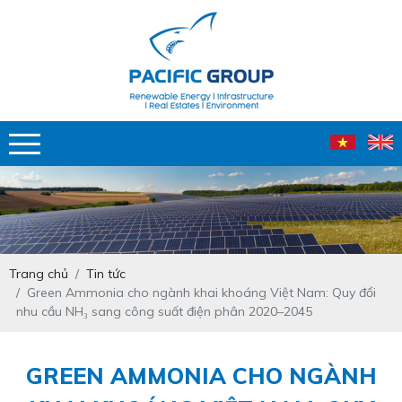
Trang chủ
Tin tức
Green Ammonia cho ngành khai khoáng Việt Nam: Quy đổi
nhu cầu NH₃ sang công suất điện phân 2020–2045
GREEN AMMONIA CHO NGÀNH