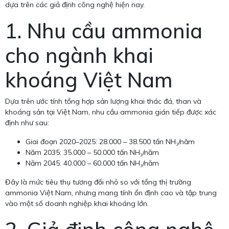
dựa trên các giả định công nghệ hiện nay.
1. Nhu cầu ammonia
cho ngành khai
khoáng Việt Nam
Dựa trên ước tính tổng hợp sản lượng khai thác đá, than và
khoáng sản tại Việt Nam, nhu cầu ammonia gián tiếp được xác
định như sau:
Giai đoạn 2020–2025: 28.000 – 38.500 tấn NH₃/năm
Năm 2035: 35.000 – 50.000 tấn NH₃/năm
Năm 2045: 40.000 – 60.000 tấn NH₃/năm
Đây là mức tiêu thụ tương đối nhỏ so với tổng thị trường
ammonia Việt Nam, nhưng mang tính ổn định cao và tập trung
vào một số doanh nghiệp khai khoáng lớn.