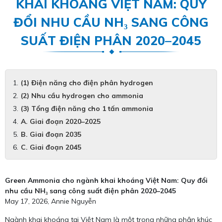
KHAI KHOÁNG VIỆT NAM: QUY
ĐỔI NHU CẦU NH₃ SANG CÔNG
SUẤT ĐIỆN PHÂN 2020–2045
(1) Điện năng cho điện phân hydrogen
(2) Nhu cầu hydrogen cho ammonia
(3) Tổng điện năng cho 1 tấn ammonia
A. Giai đoạn 2020–2025
B. Giai đoạn 2035
C. Giai đoạn 2045
Green Ammonia cho ngành khai khoáng Việt Nam: Quy đổi
nhu cầu NH₃ sang công suất điện phân 2020–2045
May 17, 2026, Annie Nguyễn
Ngành khai khoáng tại Việt Nam là một trong những phân khúc