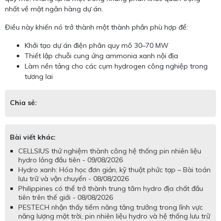
nhất về mặt ngân hàng dự án.
Điều này khiến nó trở thành một thành phần phù hợp để:
Khởi tạo dự án điện phân quy mô 30–70 MW
Thiết lập chuỗi cung ứng ammonia xanh nội địa
Làm nền tảng cho các cụm hydrogen công nghiệp trong
tương lai
Chia sẻ:
Bài viết khác:
CELLSIUS thử nghiệm thành công hệ thống pin nhiên liệu
hydro lỏng đầu tiên - 09/08/2026
Hydro xanh: Hóa học đơn giản, kỹ thuật phức tạp – Bài toán
lưu trữ và vận chuyển - 08/08/2026
Philippines có thể trở thành trung tâm hydro địa chất đầu
tiên trên thế giới - 08/08/2026
PESTECH nhận thấy tiềm năng tăng trưởng trong lĩnh vực
năng lượng mặt trời, pin nhiên liệu hydro và hệ thống lưu trữ