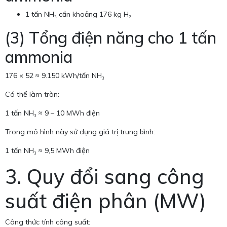
1 tấn NH₃ cần khoảng 176 kg H₂
(3) Tổng điện năng cho 1 tấn
ammonia
176 × 52 ≈ 9.150 kWh/tấn NH₃
Có thể làm tròn:
1 tấn NH₃ ≈ 9 – 10 MWh điện
Trong mô hình này sử dụng giá trị trung bình:
1 tấn NH₃ ≈ 9,5 MWh điện
3. Quy đổi sang công
suất điện phân (MW)
Công thức tính công suất: