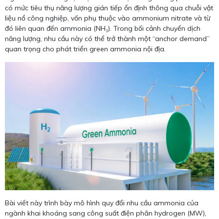
có mức tiêu thụ năng lượng gián tiếp ổn định thông qua chuỗi vật
liệu nổ công nghiệp, vốn phụ thuộc vào ammonium nitrate và từ
đó liên quan đến ammonia (NH₃). Trong bối cảnh chuyển dịch
năng lượng, nhu cầu này có thể trở thành một “anchor demand”
quan trọng cho phát triển green ammonia nội địa.
Bài viết này trình bày mô hình quy đổi nhu cầu ammonia của
ngành khai khoáng sang công suất điện phân hydrogen (MW),