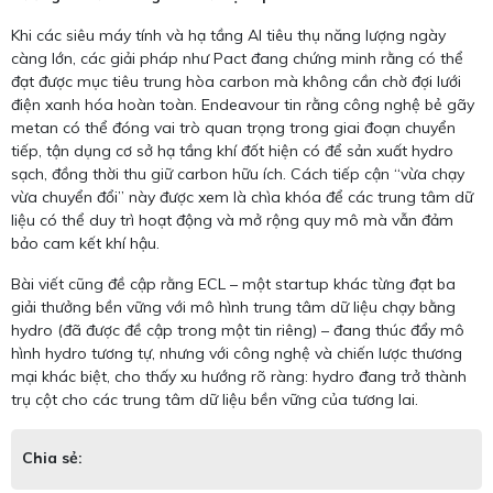
Khi các siêu máy tính và hạ tầng AI tiêu thụ năng lượng ngày
càng lớn, các giải pháp như Pact đang chứng minh rằng có thể
đạt được mục tiêu trung hòa carbon mà không cần chờ đợi lưới
điện xanh hóa hoàn toàn. Endeavour tin rằng công nghệ bẻ gãy
metan có thể đóng vai trò quan trọng trong giai đoạn chuyển
tiếp, tận dụng cơ sở hạ tầng khí đốt hiện có để sản xuất hydro
sạch, đồng thời thu giữ carbon hữu ích. Cách tiếp cận “vừa chạy
vừa chuyển đổi” này được xem là chìa khóa để các trung tâm dữ
liệu có thể duy trì hoạt động và mở rộng quy mô mà vẫn đảm
bảo cam kết khí hậu.
Bài viết cũng đề cập rằng ECL – một startup khác từng đạt ba
giải thưởng bền vững với mô hình trung tâm dữ liệu chạy bằng
hydro (đã được đề cập trong một tin riêng) – đang thúc đẩy mô
hình hydro tương tự, nhưng với công nghệ và chiến lược thương
mại khác biệt, cho thấy xu hướng rõ ràng: hydro đang trở thành
trụ cột cho các trung tâm dữ liệu bền vững của tương lai.
Chia sẻ: