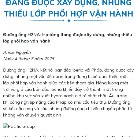
ĐANG ĐƯỢC XÂY DỰNG, NHƯNG
THIẾU LỚP PHỐI HỢP VẬN HÀNH
Đường ống H2NA: Hạ tầng đang được xây dựng, nhưng thiếu
lớp phối hợp vận hành
Annie Nguyễn
Ngày 4 tháng 7 năm 2026
Đường ống H2NA, kết nối bán đảo Iberia với Pháp, đang được xây
dựng, nhưng một vấn đề quan trọng đang bị bỏ qua: thiếu một
lớp phối hợp vận hành giữa các bên tham gia. Năng lượng mặt
trời và gió của bán đảo Iberia khiến đây trở thành một trong
những khu vực sản xuất hydro xanh giá rẻ nhất châu Âu, trong
khi công nghiệp nặng của Pháp có nhu cầu tiêu thụ. Đường ống
sẽ kết nối cung và cầu, nhưng đường ống chỉ vận chuyển phân tử,
không vận chuyển quyết định .