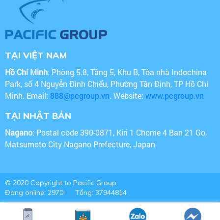
TẠI VIỆT NAM
Hồ Chí Minh
: Phòng 5.8, Tầng 5, Khu B, Tòa nhà Indochina
Park, số 4 Nguyễn Đình Chiểu, Phường Tân Định, TP Hồ Chí
Minh. Email:
888@pcgroup.vn
. Website:
www.pcgroup.vn
TẠI NHẬT BẢN
Nagano
: Postal code 390-0871, Kiri 1 Chome 4 Ban 21 Go,
Matsumoto City Nagano Prefecture, Japan
© 2020 Copyright to Pacific Group.
Đang online: 2970
Tổng: 37944814