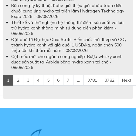
Bốn công ty kỹ thuật Kobe giới thiệu giải pháp toàn diện
chuỗi cung ứng hydro tại triển lãm Hydrogen Technology
Expo 2026 - 08/08/2026
Thiết kế và thử nghiệm hệ thống thí điểm sản xuất và lưu
trữ hydro xanh thông minh sử dụng điện phân kiềm -
08/08/2026
Đột phá từ Đại học Ohio State: Biến chất thải thép và CO₂
thành hydro xanh với giá dưới 1 USD/kg, ngăn chặn 500
triệu tấn khí thải mỗi năm - 08/08/2026
Cột mốc mới cho ngành công nghiệp: Rượu whisky xanh
được sản xuất tại Arbikie bằng hydro xanh tại chỗ -
08/08/2026
1
2
3
4
5
6
7
...
3781
3782
Next