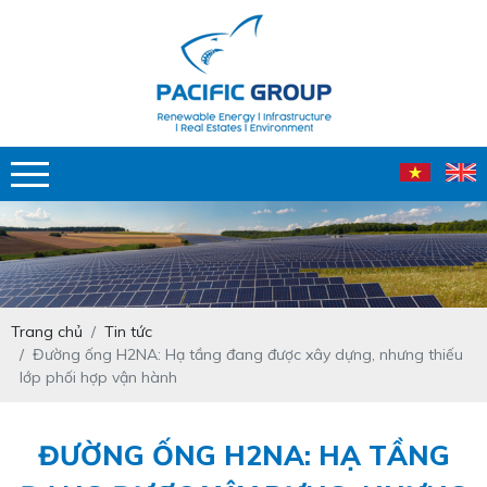
Trang chủ
Tin tức
Đường ống H2NA: Hạ tầng đang được xây dựng, nhưng thiếu
lớp phối hợp vận hành
ĐƯỜNG ỐNG H2NA: HẠ TẦNG