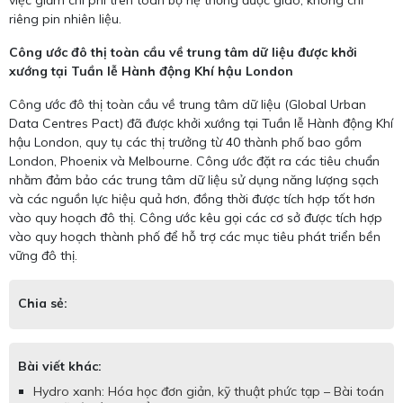
việc giảm chi phí trên toàn bộ hệ thống được giao, không chỉ
riêng pin nhiên liệu.
Công ước đô thị toàn cầu về trung tâm dữ liệu được khởi
xướng tại Tuần lễ Hành động Khí hậu London
Công ước đô thị toàn cầu về trung tâm dữ liệu (Global Urban
Data Centres Pact) đã được khởi xướng tại Tuần lễ Hành động Khí
hậu London, quy tụ các thị trưởng từ 40 thành phố bao gồm
London, Phoenix và Melbourne. Công ước đặt ra các tiêu chuẩn
nhằm đảm bảo các trung tâm dữ liệu sử dụng năng lượng sạch
và các nguồn lực hiệu quả hơn, đồng thời được tích hợp tốt hơn
vào quy hoạch đô thị. Công ước kêu gọi các cơ sở được tích hợp
vào quy hoạch thành phố để hỗ trợ các mục tiêu phát triển bền
vững đô thị.
Chia sẻ:
Bài viết khác:
Hydro xanh: Hóa học đơn giản, kỹ thuật phức tạp – Bài toán