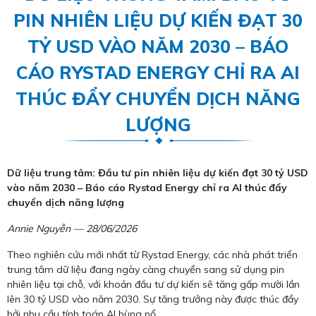
PIN NHIÊN LIỆU DỰ KIẾN ĐẠT 30
TỶ USD VÀO NĂM 2030 – BÁO
CÁO RYSTAD ENERGY CHỈ RA AI
THÚC ĐẨY CHUYỂN DỊCH NĂNG
LƯỢNG
Dữ liệu trung tâm: Đầu tư pin nhiên liệu dự kiến đạt 30 tỷ USD
vào năm 2030 – Báo cáo Rystad Energy chỉ ra AI thúc đẩy
chuyển dịch năng lượng
Annie Nguyễn — 28/06/2026
Theo nghiên cứu mới nhất từ Rystad Energy, các nhà phát triển
trung tâm dữ liệu đang ngày càng chuyển sang sử dụng pin
nhiên liệu tại chỗ, với khoản đầu tư dự kiến sẽ tăng gấp mười lần
lên 30 tỷ USD vào năm 2030. Sự tăng trưởng này được thúc đẩy
bởi nhu cầu tính toán AI bùng nổ.