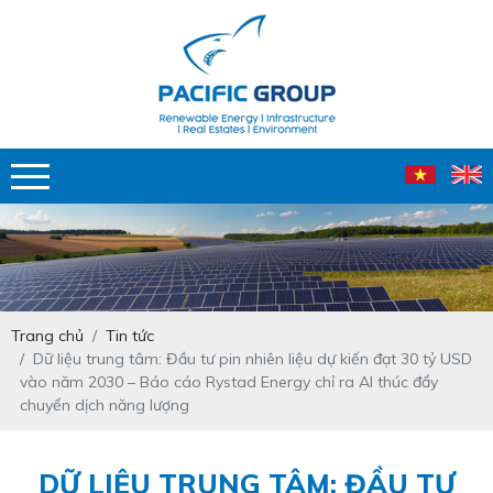
Trang chủ
Tin tức
Dữ liệu trung tâm: Đầu tư pin nhiên liệu dự kiến đạt 30 tỷ USD
vào năm 2030 – Báo cáo Rystad Energy chỉ ra AI thúc đẩy
chuyển dịch năng lượng
DỮ LIỆU TRUNG TÂM: ĐẦU TƯ