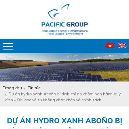
Trang chủ
Tin tức
Dự án hydro xanh Aboño bị đình chỉ do chậm ban hành quy
định – Bài học về sự không chắc chắn về chính sách
DỰ ÁN HYDRO XANH ABOÑO BỊ