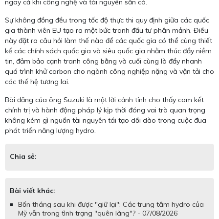
ngay cả khi công nghệ và tài nguyên sẵn có.
Sự không đồng đều trong tốc độ thực thi quy định giữa các quốc
gia thành viên EU tạo ra một bức tranh đầu tư phân mảnh. Điều
này đặt ra câu hỏi làm thế nào để các quốc gia có thể cùng thiết
kế các chính sách quốc gia và siêu quốc gia nhằm thúc đẩy niềm
tin, đảm bảo cạnh tranh công bằng và cuối cùng là đẩy nhanh
quá trình khử carbon cho ngành công nghiệp nặng và vận tải cho
các thế hệ tương lai.
Bài đăng của ông Suzuki là một lời cảnh tỉnh cho thấy cam kết
chính trị và hành động pháp lý kịp thời đóng vai trò quan trọng
không kém gì nguồn tài nguyên tái tạo dồi dào trong cuộc đua
phát triển năng lượng hydro.
Chia sẻ:
Bài viết khác:
Bốn tháng sau khi được "giữ lại": Các trung tâm hydro của
Mỹ vẫn trong tình trạng "quên lãng"? - 07/08/2026