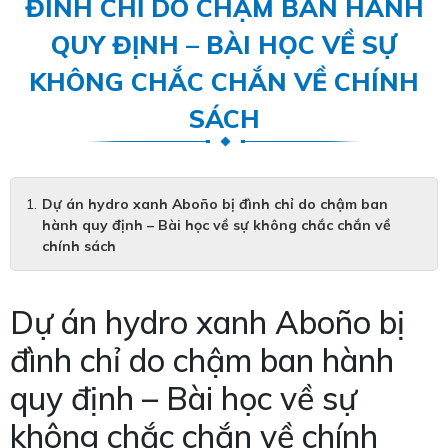
ĐÌNH CHỈ DO CHẬM BAN HÀNH
QUY ĐỊNH – BÀI HỌC VỀ SỰ
KHÔNG CHẮC CHẮN VỀ CHÍNH
SÁCH
Dự án hydro xanh Aboño bị đình chỉ do chậm ban
hành quy định – Bài học về sự không chắc chắn về
chính sách
Dự án hydro xanh Aboño bị
đình chỉ do chậm ban hành
quy định – Bài học về sự
không chắc chắn về chính