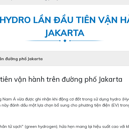
HYDRO LẦN ĐẦU TIÊN VẬN 
JAKARTA
rên đường phố Jakarta
 tiên vận hành trên đường phố Jakarta
ng Nam Á vừa được ghi nhận khi động cơ đốt trong sử dụng hydro (Hy
n này đánh dấu một lựa chọn bổ sung cho phương tiện điện (EV) tron
hân tử sạch" (green hydrogen), hứa hẹn mang lại hiệu suất cao với 