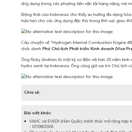
ứng dụng trong các phương tiện vận tải hạng nặng, nơi m
Động thái của Indonesia cho thấy xu hướng đa dạng hóa 
hứa hẹn cho các ứng dụng đặc thù trong lĩnh vực giao th
Câu chuyện về "Hydrogen Internal Combustion Engine đã
chức danh
Phó Chủ tịch Phát triển Kinh doanh (Vice P
Ông Ricky Andrian là một kỹ sư điện với hơn 20 năm kinh 
hydro xanh tại Indonesia. Ông cũng giữ vai trò Chủ tịch 
Chia sẻ:
Bài viết khác:
VAHC và EVEDI (Hàn Quốc) chính thức mở rộng hợp tá
- 07/08/2026