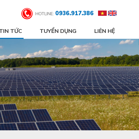
0936.917.386
HOTLINE:
TIN TỨC
TUYỂN DỤNG
LIÊN HỆ