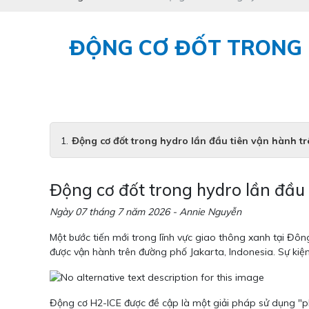
ĐỘNG CƠ ĐỐT TRONG 
Động cơ đốt trong hydro lần đầu tiên vận hành t
Động cơ đốt trong hydro lần đầu
Ngày 07 tháng 7 năm 2026 - Annie Nguyễn
Một bước tiến mới trong lĩnh vực giao thông xanh tại Đô
được vận hành trên đường phố Jakarta, Indonesia. Sự kiệ
Động cơ H2-ICE được đề cập là một giải pháp sử dụng "p