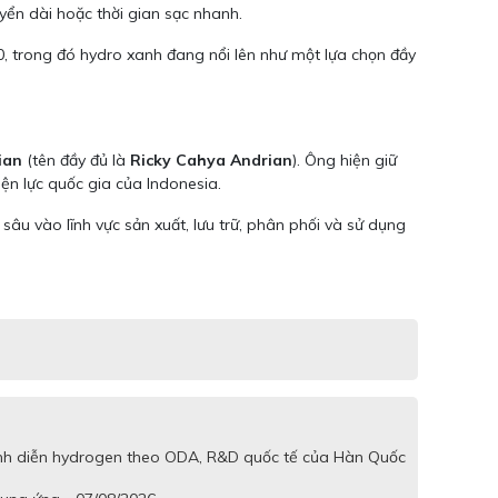
yển dài hoặc thời gian sạc nhanh.
, trong đó hydro xanh đang nổi lên như một lựa chọn đầy
ian
(tên đầy đủ là
Ricky Cahya Andrian
). Ông hiện giữ
iện lực quốc gia của Indonesia.
âu vào lĩnh vực sản xuất, lưu trữ, phân phối và sử dụng
trình diễn hydrogen theo ODA, R&D quốc tế của Hàn Quốc