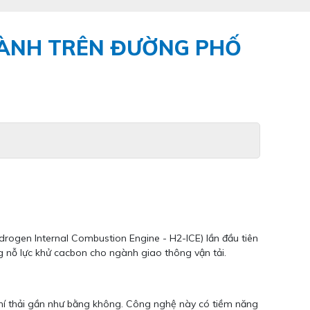
HÀNH TRÊN ĐƯỜNG PHỐ
drogen Internal Combustion Engine - H2-ICE) lần đầu tiên
g nỗ lực khử cacbon cho ngành giao thông vận tải.
khí thải gần như bằng không. Công nghệ này có tiềm năng