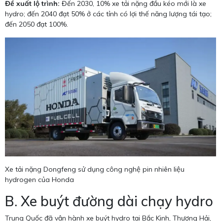
Đề xuất lộ trình:
Đến 2030, 10% xe tải nặng đầu kéo mới là xe
hydro; đến 2040 đạt 50% ở các tỉnh có lợi thế năng lượng tái tạo;
đến 2050 đạt 100%.
Xe tải nặng Dongfeng sử dụng công nghệ pin nhiên liệu
hydrogen của Honda
B. Xe buýt đường dài chạy hydro
Trung Quốc đã vận hành xe buýt hydro tại Bắc Kinh, Thượng Hải,