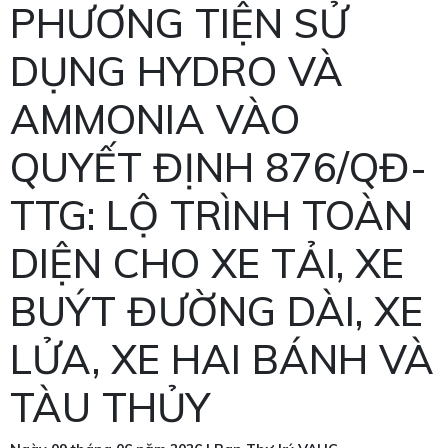
PHƯƠNG TIỆN SỬ
DỤNG HYDRO VÀ
AMMONIA VÀO
QUYẾT ĐỊNH 876/QĐ-
TTG: LỘ TRÌNH TOÀN
DIỆN CHO XE TẢI, XE
BUÝT ĐƯỜNG DÀI, XE
LỬA, XE HAI BÁNH VÀ
TÀU THỦY