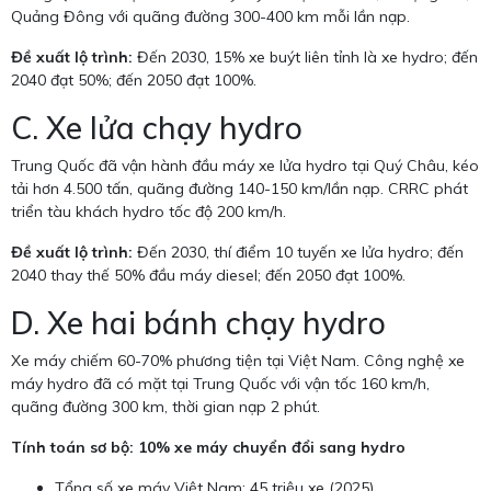
Quảng Đông với quãng đường 300-400 km mỗi lần nạp.
Đề xuất lộ trình:
Đến 2030, 15% xe buýt liên tỉnh là xe hydro; đến
2040 đạt 50%; đến 2050 đạt 100%.
C. Xe lửa chạy hydro
Trung Quốc đã vận hành đầu máy xe lửa hydro tại Quý Châu, kéo
tải hơn 4.500 tấn, quãng đường 140-150 km/lần nạp. CRRC phát
triển tàu khách hydro tốc độ 200 km/h.
Đề xuất lộ trình:
Đến 2030, thí điểm 10 tuyến xe lửa hydro; đến
2040 thay thế 50% đầu máy diesel; đến 2050 đạt 100%.
D. Xe hai bánh chạy hydro
Xe máy chiếm 60-70% phương tiện tại Việt Nam. Công nghệ xe
máy hydro đã có mặt tại Trung Quốc với vận tốc 160 km/h,
quãng đường 300 km, thời gian nạp 2 phút.
Tính toán sơ bộ: 10% xe máy chuyển đổi sang hydro
Tổng số xe máy Việt Nam: 45 triệu xe (2025)