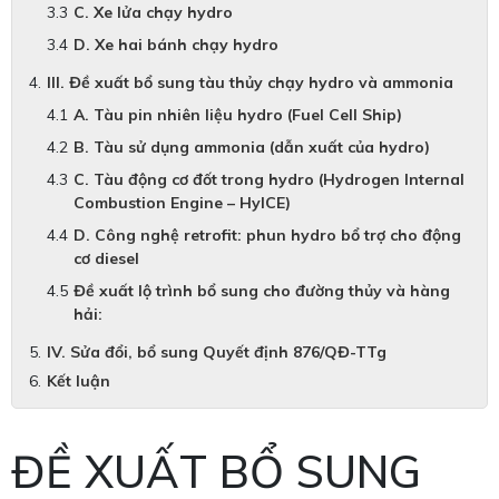
C. Xe lửa chạy hydro
D. Xe hai bánh chạy hydro
III. Đề xuất bổ sung tàu thủy chạy hydro và ammonia
A. Tàu pin nhiên liệu hydro (Fuel Cell Ship)
B. Tàu sử dụng ammonia (dẫn xuất của hydro)
C. Tàu động cơ đốt trong hydro (Hydrogen Internal
Combustion Engine – HyICE)
D. Công nghệ retrofit: phun hydro bổ trợ cho động
cơ diesel
Đề xuất lộ trình bổ sung cho đường thủy và hàng
hải:
IV. Sửa đổi, bổ sung Quyết định 876/QĐ-TTg
Kết luận
ĐỀ XUẤT BỔ SUNG