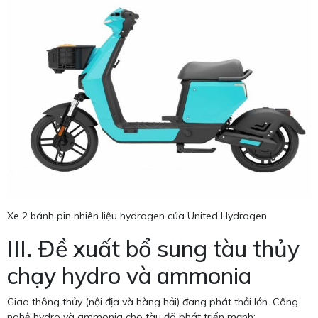
Xe 2 bánh pin nhiên liệu hydrogen của United Hydrogen
III. Đề xuất bổ sung tàu thủy
chạy hydro và ammonia
Giao thông thủy (nội địa và hàng hải) đang phát thải lớn. Công
nghệ hydro và ammonia cho tàu đã phát triển mạnh: