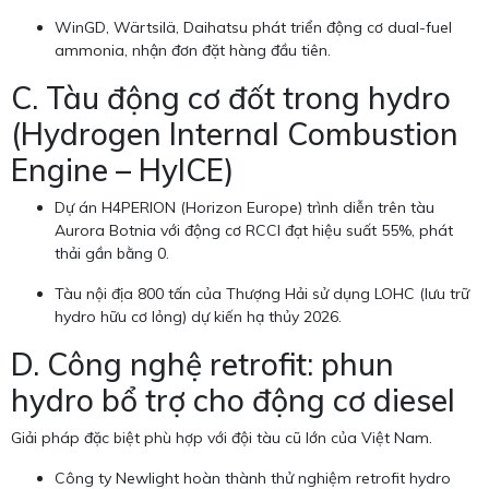
WinGD, Wärtsilä, Daihatsu phát triển động cơ dual-fuel
ammonia, nhận đơn đặt hàng đầu tiên.
C. Tàu động cơ đốt trong hydro
(Hydrogen Internal Combustion
Engine – HyICE)
Dự án H4PERION (Horizon Europe) trình diễn trên tàu
Aurora Botnia với động cơ RCCI đạt hiệu suất 55%, phát
thải gần bằng 0.
Tàu nội địa 800 tấn của Thượng Hải sử dụng LOHC (lưu trữ
hydro hữu cơ lỏng) dự kiến hạ thủy 2026.
D. Công nghệ retrofit: phun
hydro bổ trợ cho động cơ diesel
Giải pháp đặc biệt phù hợp với đội tàu cũ lớn của Việt Nam.
Công ty Newlight hoàn thành thử nghiệm retrofit hydro