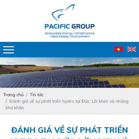
Trang chủ
Tin tức
Đánh giá về sự phát triển hydro tại Đức: Lời khen và những
khó khăn
ĐÁNH GIÁ VỀ SỰ PHÁT TRIỂN