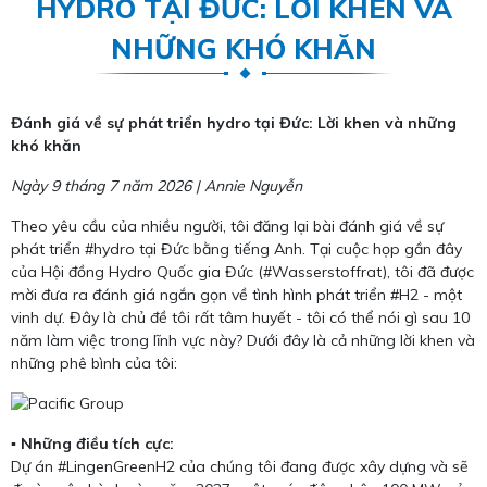
HYDRO TẠI ĐỨC: LỜI KHEN VÀ
NHỮNG KHÓ KHĂN
Đánh giá về sự phát triển hydro tại Đức: Lời khen và những
khó khăn
Ngày 9 tháng 7 năm 2026 | Annie Nguyễn
Theo yêu cầu của nhiều người, tôi đăng lại bài đánh giá về sự
phát triển #hydro tại Đức bằng tiếng Anh. Tại cuộc họp gần đây
của Hội đồng Hydro Quốc gia Đức (#Wasserstoffrat), tôi đã được
mời đưa ra đánh giá ngắn gọn về tình hình phát triển #H2 - một
vinh dự. Đây là chủ đề tôi rất tâm huyết - tôi có thể nói gì sau 10
năm làm việc trong lĩnh vực này? Dưới đây là cả những lời khen và
những phê bình của tôi:
▪️ Những điều tích cực:
Dự án #LingenGreenH2 của chúng tôi đang được xây dựng và sẽ