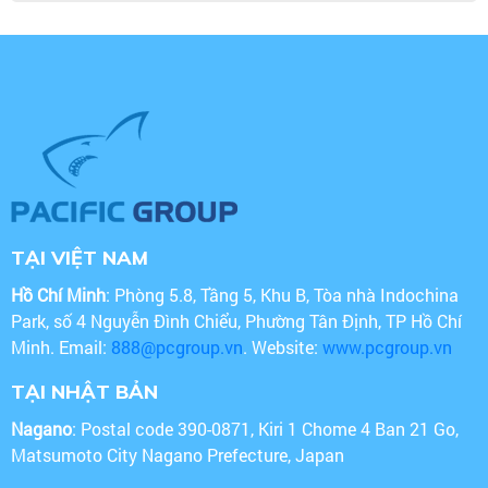
TẠI VIỆT NAM
Hồ Chí Minh
: Phòng 5.8, Tầng 5, Khu B, Tòa nhà Indochina
Park, số 4 Nguyễn Đình Chiểu, Phường Tân Định, TP Hồ Chí
Minh. Email:
888@pcgroup.vn
. Website:
www.pcgroup.vn
TẠI NHẬT BẢN
Nagano
: Postal code 390-0871, Kiri 1 Chome 4 Ban 21 Go,
Matsumoto City Nagano Prefecture, Japan