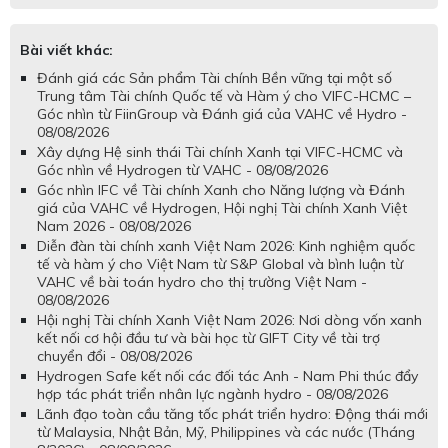
Bài viết khác:
Đánh giá các Sản phẩm Tài chính Bền vững tại một số
Trung tâm Tài chính Quốc tế và Hàm ý cho VIFC-HCMC –
Góc nhìn từ FiinGroup và Đánh giá của VAHC về Hydro -
08/08/2026
Xây dựng Hệ sinh thái Tài chính Xanh tại VIFC-HCMC và
Góc nhìn về Hydrogen từ VAHC - 08/08/2026
Góc nhìn IFC về Tài chính Xanh cho Năng lượng và Đánh
giá của VAHC về Hydrogen, Hội nghị Tài chính Xanh Việt
Nam 2026 - 08/08/2026
Diễn đàn tài chính xanh Việt Nam 2026: Kinh nghiệm quốc
tế và hàm ý cho Việt Nam từ S&P Global và bình luận từ
VAHC về bài toán hydro cho thị trường Việt Nam -
08/08/2026
Hội nghị Tài chính Xanh Việt Nam 2026: Nơi dòng vốn xanh
kết nối cơ hội đầu tư và bài học từ GIFT City về tài trợ
chuyển đổi - 08/08/2026
Hydrogen Safe kết nối các đối tác Anh - Nam Phi thúc đẩy
hợp tác phát triển nhân lực ngành hydro - 08/08/2026
Lãnh đạo toàn cầu tăng tốc phát triển hydro: Động thái mới
từ Malaysia, Nhật Bản, Mỹ, Philippines và các nước (Tháng