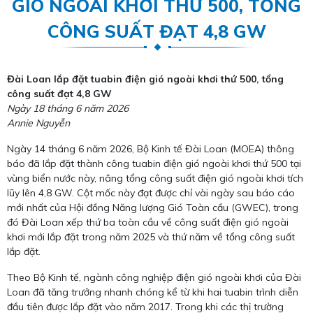
GIÓ NGOÀI KHƠI THỨ 500, TỔNG
CÔNG SUẤT ĐẠT 4,8 GW
Đài Loan lắp đặt tuabin điện gió ngoài khơi thứ 500, tổng
công suất đạt 4,8 GW
Ngày 18 tháng 6 năm 2026
Annie Nguyễn
Ngày 14 tháng 6 năm 2026, Bộ Kinh tế Đài Loan (MOEA) thông
báo đã lắp đặt thành công tuabin điện gió ngoài khơi thứ 500 tại
vùng biển nước này, nâng tổng công suất điện gió ngoài khơi tích
lũy lên 4,8 GW. Cột mốc này đạt được chỉ vài ngày sau báo cáo
mới nhất của Hội đồng Năng lượng Gió Toàn cầu (GWEC), trong
đó Đài Loan xếp thứ ba toàn cầu về công suất điện gió ngoài
khơi mới lắp đặt trong năm 2025 và thứ năm về tổng công suất
lắp đặt.
Theo Bộ Kinh tế, ngành công nghiệp điện gió ngoài khơi của Đài
Loan đã tăng trưởng nhanh chóng kể từ khi hai tuabin trình diễn
đầu tiên được lắp đặt vào năm 2017. Trong khi các thị trường