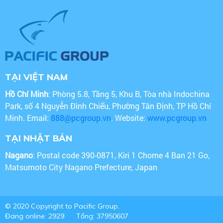
TẠI VIỆT NAM
Hồ Chí Minh
: Phòng 5.8, Tầng 5, Khu B, Tòa nhà Indochina
Park, số 4 Nguyễn Đình Chiểu, Phường Tân Định, TP Hồ Chí
Minh. Email:
888@pcgroup.vn
. Website:
www.pcgroup.vn
TẠI NHẬT BẢN
Nagano
: Postal code 390-0871, Kiri 1 Chome 4 Ban 21 Go,
Matsumoto City Nagano Prefecture, Japan
© 2020 Copyright to Pacific Group.
Đang online: 2929
Tổng: 37950607