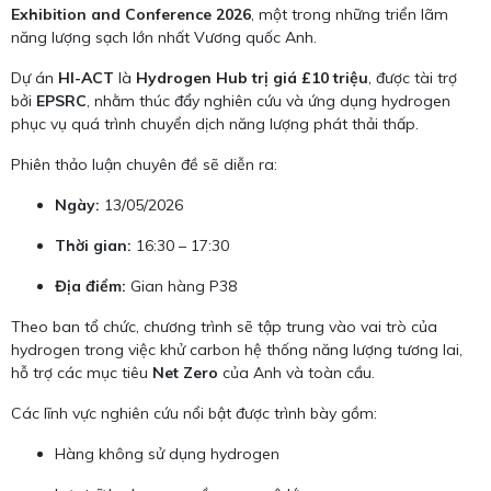
Exhibition and Conference 2026
, một trong những triển lãm
năng lượng sạch lớn nhất Vương quốc Anh.
Dự án
HI-ACT
là
Hydrogen Hub trị giá £10 triệu
, được tài trợ
bởi
EPSRC
, nhằm thúc đẩy nghiên cứu và ứng dụng hydrogen
phục vụ quá trình chuyển dịch năng lượng phát thải thấp.
Phiên thảo luận chuyên đề sẽ diễn ra:
Ngày:
13/05/2026
Thời gian:
16:30 – 17:30
Địa điểm:
Gian hàng P38
Theo ban tổ chức, chương trình sẽ tập trung vào vai trò của
hydrogen trong việc khử carbon hệ thống năng lượng tương lai,
hỗ trợ các mục tiêu
Net Zero
của Anh và toàn cầu.
Các lĩnh vực nghiên cứu nổi bật được trình bày gồm:
Hàng không sử dụng hydrogen