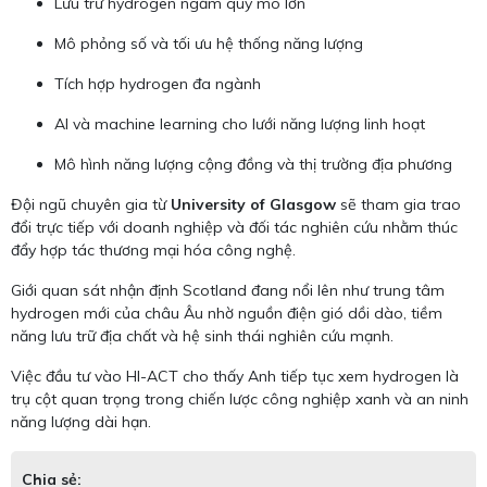
Lưu trữ hydrogen ngầm quy mô lớn
Mô phỏng số và tối ưu hệ thống năng lượng
Tích hợp hydrogen đa ngành
AI và machine learning cho lưới năng lượng linh hoạt
Mô hình năng lượng cộng đồng và thị trường địa phương
Đội ngũ chuyên gia từ
University of Glasgow
sẽ tham gia trao
đổi trực tiếp với doanh nghiệp và đối tác nghiên cứu nhằm thúc
đẩy hợp tác thương mại hóa công nghệ.
Giới quan sát nhận định Scotland đang nổi lên như trung tâm
hydrogen mới của châu Âu nhờ nguồn điện gió dồi dào, tiềm
năng lưu trữ địa chất và hệ sinh thái nghiên cứu mạnh.
Việc đầu tư vào HI-ACT cho thấy Anh tiếp tục xem hydrogen là
trụ cột quan trọng trong chiến lược công nghiệp xanh và an ninh
năng lượng dài hạn.
Chia sẻ: