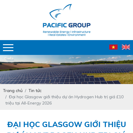
Trang chủ
Tin tức
Đại học Glasgow giới thiệu dự án Hydrogen Hub trị giá £10
triệu tại All-Energy 2026
ĐẠI HỌC GLASGOW GIỚI THIỆU