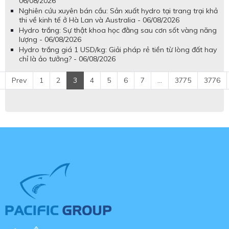
06/08/2026
Nghiên cứu xuyên bán cầu: Sản xuất hydro tại trang trại khả
thi về kinh tế ở Hà Lan và Australia - 06/08/2026
Hydro trắng: Sự thật khoa học đằng sau cơn sốt vàng năng
lượng - 06/08/2026
Hydro trắng giá 1 USD/kg: Giải pháp rẻ tiền từ lòng đất hay
chỉ là ảo tưởng? - 06/08/2026
Prev
1
2
3
4
5
6
7
...
3775
3776