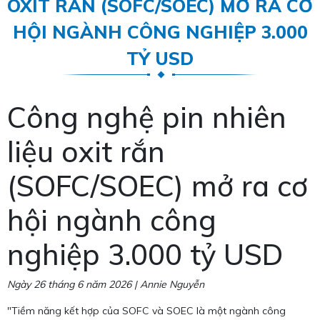
OXIT RẮN (SOFC/SOEC) MỞ RA CƠ
HỘI NGÀNH CÔNG NGHIỆP 3.000
TỶ USD
Công nghệ pin nhiên
liệu oxit rắn
(SOFC/SOEC) mở ra cơ
hội ngành công
nghiệp 3.000 tỷ USD
Ngày 26 tháng 6 năm 2026 | Annie Nguyễn
"Tiềm năng kết hợp của SOFC và SOEC là một ngành công