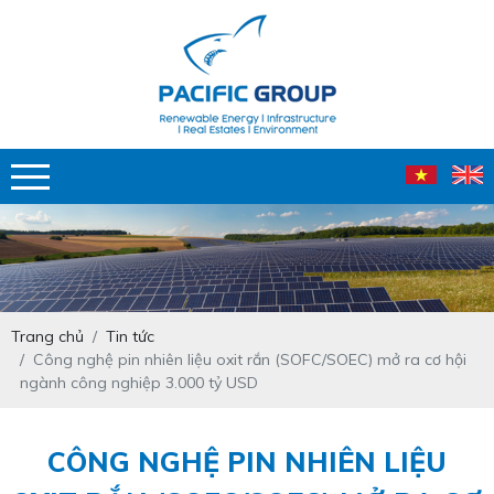
Trang chủ
Tin tức
Công nghệ pin nhiên liệu oxit rắn (SOFC/SOEC) mở ra cơ hội
ngành công nghiệp 3.000 tỷ USD
CÔNG NGHỆ PIN NHIÊN LIỆU