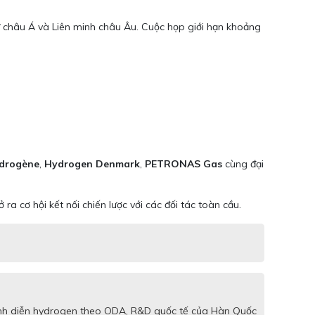
từ châu Á và Liên minh châu Âu. Cuộc họp giới hạn khoảng
drogène
,
Hydrogen Denmark
,
PETRONAS Gas
cùng đại
cơ hội kết nối chiến lược với các đối tác toàn cầu.
trình diễn hydrogen theo ODA, R&D quốc tế của Hàn Quốc