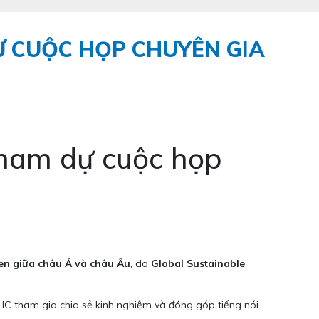
 CUỘC HỌP CHUYÊN GIA
ham dự cuộc họp
en giữa châu Á và châu Âu
, do
Global Sustainable
C tham gia chia sẻ kinh nghiệm và đóng góp tiếng nói