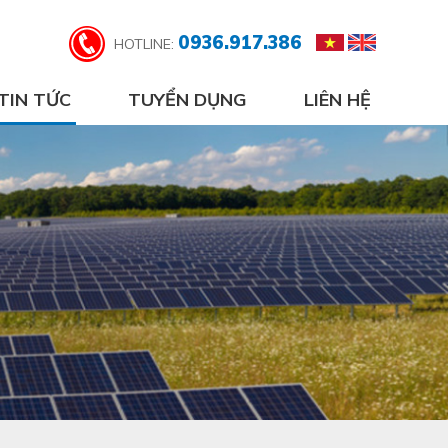
0936.917.386
HOTLINE:
TIN TỨC
TUYỂN DỤNG
LIÊN HỆ