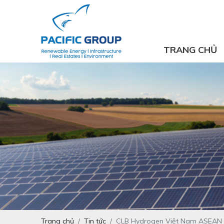
TRANG CHỦ
Trang chủ
Tin tức
CLB Hydrogen Việt Nam ASEAN đư