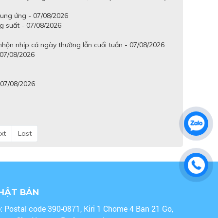
cung ứng - 07/08/2026
g suất - 07/08/2026
hộn nhịp cả ngày thường lẫn cuối tuần - 07/08/2026
 07/08/2026
 07/08/2026
xt
Last
NHẬT BẢN
o
: Postal code 390-0871, Kiri 1 Chome 4 Ban 21 Go,