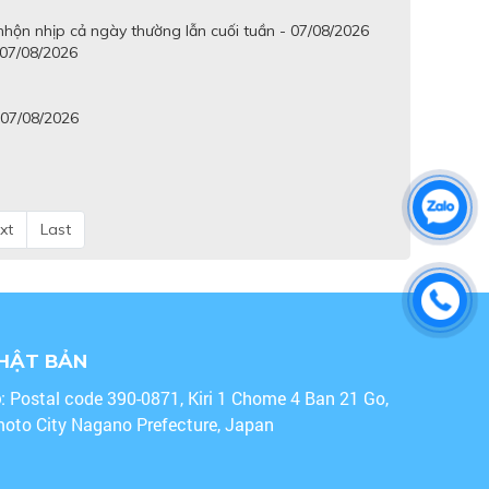
hộn nhịp cả ngày thường lẫn cuối tuần - 07/08/2026
 07/08/2026
 07/08/2026
xt
Last
NHẬT BẢN
o
: Postal code 390-0871, Kiri 1 Chome 4 Ban 21 Go,
oto City Nagano Prefecture, Japan