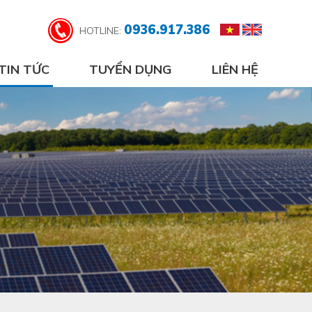
0936.917.386
HOTLINE:
TIN TỨC
TUYỂN DỤNG
LIÊN HỆ