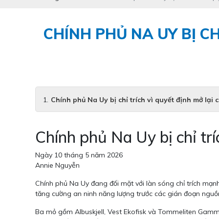
CHÍNH PHỦ NA UY BỊ CH
Chính phủ Na Uy bị chỉ trích vì quyết định mở lại 
Chính phủ Na Uy bị chỉ trí
Ngày 10 tháng 5 năm 2026
Annie Nguyễn
Chính phủ Na Uy đang đối mặt với làn sóng chỉ trích mạn
tăng cường an ninh năng lượng trước các gián đoạn nguồ
Ba mỏ gồm Albuskjell, Vest Ekofisk và Tommeliten Gamma