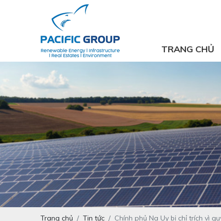
TRANG CHỦ
Trang chủ
Tin tức
Chính phủ Na Uy bị chỉ trích vì q