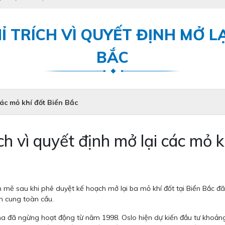
Ỉ TRÍCH VÌ QUYẾT ĐỊNH MỞ L
BẮC
các mỏ khí đốt Biển Bắc
ch vì quyết định mở lại các mỏ 
h mẽ sau khi phê duyệt kế hoạch mở lại ba mỏ khí đốt tại Biển Bắc 
n cung toàn cầu.
 đã ngừng hoạt động từ năm 1998. Oslo hiện dự kiến đầu tư khoảng 1