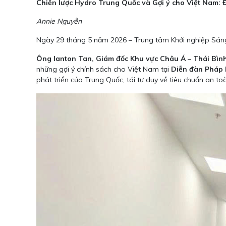
Chiến lược Hydro Trung Quốc và Gợi ý cho Việt Nam: 
Annie Nguyễn
Ngày 29 tháng 5 năm 2026 – Trung tâm Khởi nghiệp Sáng
Ông Ianton Tan, Giám đốc Khu vực Châu Á – Thái Bì
những gợi ý chính sách cho Việt Nam tại
Diễn đàn Pháp 
phát triển của Trung Quốc, tái tư duy về tiêu chuẩn an to