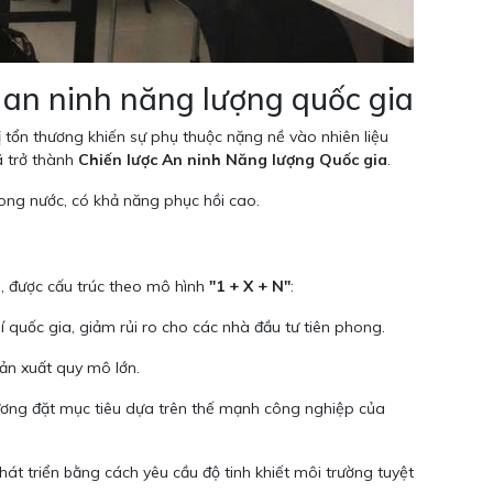
 an ninh năng lượng quốc gia
 tổn thương khiến sự phụ thuộc nặng nề vào nhiên liệu
ã trở thành
Chiến lược An ninh Năng lượng Quốc gia
.
rong nước, có khả năng phục hồi cao.
n, được cấu trúc theo mô hình
"1 + X + N"
:
í quốc gia, giảm rủi ro cho các nhà đầu tư tiên phong.
ản xuất quy mô lớn.
hương đặt mục tiêu dựa trên thế mạnh công nghiệp của
t triển bằng cách yêu cầu độ tinh khiết môi trường tuyệt