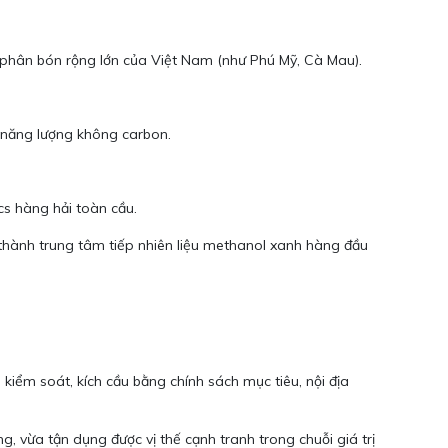
phân bón rộng lớn của Việt Nam (như Phú Mỹ, Cà Mau).
 năng lượng không carbon.
ics hàng hải toàn cầu.
thành trung tâm tiếp nhiên liệu methanol xanh hàng đầu
kiểm soát, kích cầu bằng chính sách mục tiêu, nội địa
vừa tận dụng được vị thế cạnh tranh trong chuỗi giá trị