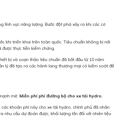
ng lĩnh vực năng lượng. Bước đột phá xảy ra khi các cơ
c khi triển khai trên toàn quốc. Tiêu chuẩn không bị nới
ã được thực tiễn kiểm chứng.
hiết bị và soạn thảo tiêu chuẩn đã bắt đầu từ 10 năm
n lý đã tạo ra các hành lang thương mại có kiểm soát để
g mạnh mẽ:
Miễn phí phí đường bộ cho xe tải hydro.
 các khoản phí này cho xe tải hydro, chính phủ đã nhân
 nhu cầu dự đoán được, khối lượng lớn đối với nhiên liệu