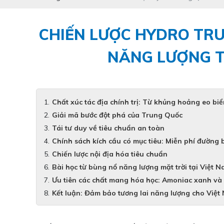
CHIẾN LƯỢC HYDRO TRU
NĂNG LƯỢNG T
Chất xúc tác địa chính trị: Từ khủng hoảng eo b
Giải mã bước đột phá của Trung Quốc
Tái tư duy về tiêu chuẩn an toàn
Chính sách kích cầu có mục tiêu: Miễn phí đường 
Chiến lược nội địa hóa tiêu chuẩn
Bài học từ bùng nổ năng lượng mặt trời tại Việt 
Ưu tiên các chất mang hóa học: Amoniac xanh và
Kết luận: Đảm bảo tương lai năng lượng cho Việt