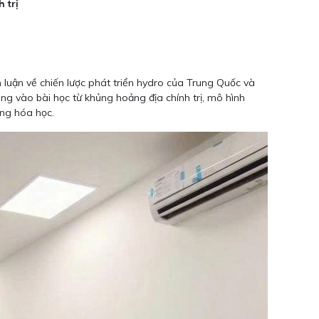
 trị
m luận về chiến lược phát triển hydro của Trung Quốc và
rung vào bài học từ khủng hoảng địa chính trị, mô hình
ang hóa học.