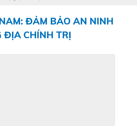
 NAM: ĐẢM BẢO AN NINH
ĐỊA CHÍNH TRỊ