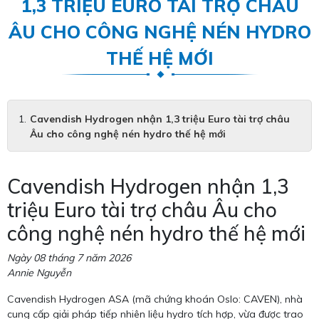
1,3 TRIỆU EURO TÀI TRỢ CHÂU
ÂU CHO CÔNG NGHỆ NÉN HYDRO
THẾ HỆ MỚI
Cavendish Hydrogen nhận 1,3 triệu Euro tài trợ châu
Âu cho công nghệ nén hydro thế hệ mới
Cavendish Hydrogen nhận 1,3
triệu Euro tài trợ châu Âu cho
công nghệ nén hydro thế hệ mới
Ngày 08 tháng 7 năm 2026
Annie Nguyễn
Cavendish Hydrogen ASA (mã chứng khoán Oslo: CAVEN), nhà
cung cấp giải pháp tiếp nhiên liệu hydro tích hợp, vừa được trao