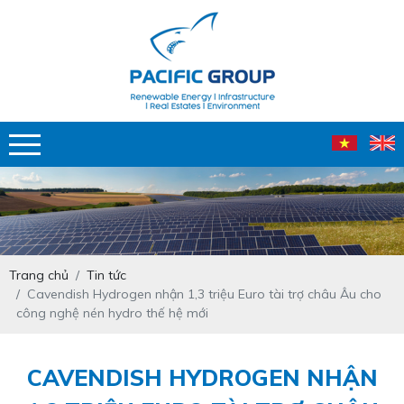
Trang chủ
Tin tức
Cavendish Hydrogen nhận 1,3 triệu Euro tài trợ châu Âu cho
công nghệ nén hydro thế hệ mới
CAVENDISH HYDROGEN NHẬN