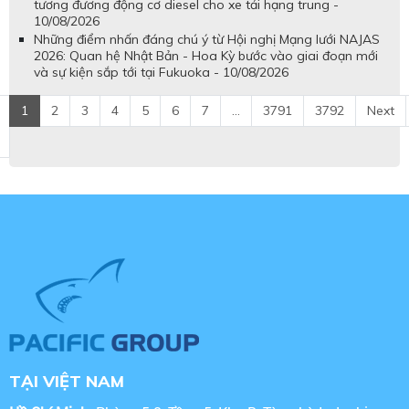
tương đương động cơ diesel cho xe tải hạng trung -
10/08/2026
Những điểm nhấn đáng chú ý từ Hội nghị Mạng lưới NAJAS
2026: Quan hệ Nhật Bản - Hoa Kỳ bước vào giai đoạn mới
và sự kiện sắp tới tại Fukuoka - 10/08/2026
1
2
3
4
5
6
7
...
3791
3792
Next
TẠI VIỆT NAM