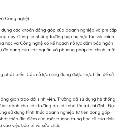
 và Công nghệ)
sử dụng các khoản đóng góp của doanh nghiệp và phí cấp
iảng dạy. Cũng có những trường hợp họ hợp tác với chính
hoa học và Công nghệ có kế hoạch nỗ lực đảm bảo ngân
Do sự đa dạng của các nguồn và phương pháp tài chính, một
 phát triển. Các nỗ lực cũng đang được thực hiện để sử
ông gian trao đổi sinh viên. Trường đã sử dụng hệ thống
ợc dành cho các trường do các nhà tài trợ chỉ định. Đại
cũng sử dụng hình thức doanh nghiệp từ tiền đóng góp
át triển địa điểm của một trường trung học cũ của tỉnh.
 vào việc bảo trì và sửa chữa.