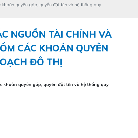
c khoản quyên góp, quyền đặt tên và hệ thống quy
ÁC NGUỒN TÀI CHÍNH VÀ
GỒM CÁC KHOẢN QUYÊN
HOẠCH ĐÔ THỊ
ác khoản quyên góp, quyền đặt tên và hệ thống quy