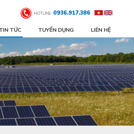
0936.917.386
HOTLINE:
TIN TỨC
TUYỂN DỤNG
LIÊN HỆ