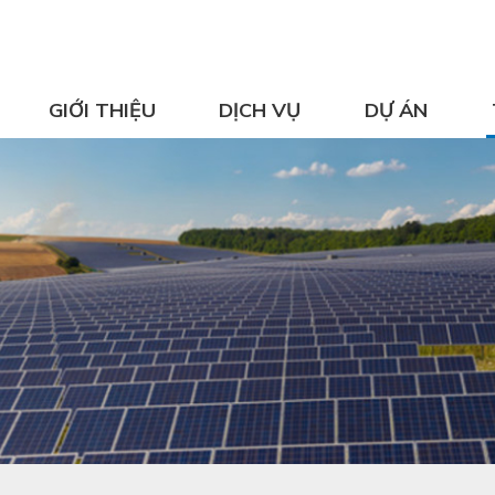
GIỚI THIỆU
DỊCH VỤ
DỰ ÁN